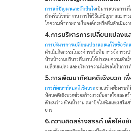
การแก้ปัญหาและตัดสินใจ
เป็นกระบวนการที
สำหรับหัวหน้างาน การใช้วิธีแก้ปัญหาและการตั
ใจความท้าทายภายในองค์กรหรือทีมดำเนินงาน 
4.การบริหารการเปลี่ยนแปลงและ
การบริหารการเปลี่ยนแปลงและแก้ไขข้อขัดแ
ดำเนินกิจกรรมในองค์กรหรือทีม การจัดการเปล
หัวหน้างานบริหารทีมงานให้ประสบความสำเร็
เปลี่ยนแปลง และบริหารความไม่พอใจในการ
5.การพัฒนาทัศนคติเชิงบวก เพื
การพัฒนาทัศนคติเชิงบวก
ช่วยสร้างทีมงานที่
ทัศนคติเชิงบวกช่วยสร้างแรงบันดาลใจและสร้า
ดีระหว่าง หัวหน้างาน สมาชิกในทีมและเสริ
ยาว
6.
ความคิดสร้างสรรค์
เพื่อให้ข