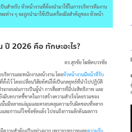
ำเป็นสำหรับ หัวหน้างานที่ต้องนำมาใช้ในการบริหารทีมงาน
ักษะต่าง ๆ จะถูกนำมาใช้เป็นเครื่องมือสำคัญของ หัวหน้า
น ปี 2026 คือ ทักษะอะไร?
ดร.สุรชัย โฆษิตบวรชัย
่ายบริหารและพนักงานหน้างาน โดย
หัวหน้างานมีหน้าที่รับ
ตั้งไว้ โดยเปลี่ยนวิสัยทัศน์ให้เป็นกลยุทธ์ที่นำไปปฏิบัติ
ประกอบฝนการเป็นผู้นำ การสื่อสารที่มีปะสิทธิภาพ และ
านยังมีบทบาทชี้ขาดในการสร้างความสำเร็จโดยรวมของ
านนั้นมีหลายแง่มุมและครอบคลุมความรับผิดชอบที่หลาก
ทีมและการแก้ไขข้อขัดแย้ง ไปจนถึงการผลักดันผลการ
านมีความสำคัญเป็นอย่างมาก เพราะบทบาทและ
ความรับ