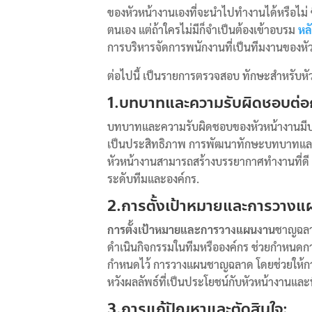
ของหัวหน้างานเองที่จะนำไปทำงานได้หรือไม่ ซ
ตนเอง แต่ถ้าใครไม่มีก็จำเป็นต้องเข้าอบรม
หล
การบริหารจัดการพนักงานที่เป็นทีมงานของหั
ต่อไปนี้ เป็นรายการตรวจสอบ ทักษะสำหรับหั
1.บทบาทและความรับผิดชอบต่อก
บทบาทและความรับผิดชอบของหัวหน้างานมีบ
เป็นประสิทธิภาพ การพัฒนาทักษะบทบาทและคว
หัวหน้างานสามารถสร้างบรรยากาศทำงานที่ดี
ระดับทีมและองค์กร.
2.การตั้งเป้าหมายและการวา
การตั้งเป้าหมายและการวางแผนงาน
ชาญฉลา
ดำเนินกิจกรรมในทีมหรือองค์กร ช่วยกำหนดก
กำหนดไว้ การวางแผนชาญฉลาด โดยช่วยให้กา
หวังผลลัพธ์ที่เป็นประโยชน์กับหัวหน้างานแล
3.การแก้ปัญหาและตัดสินใจ: