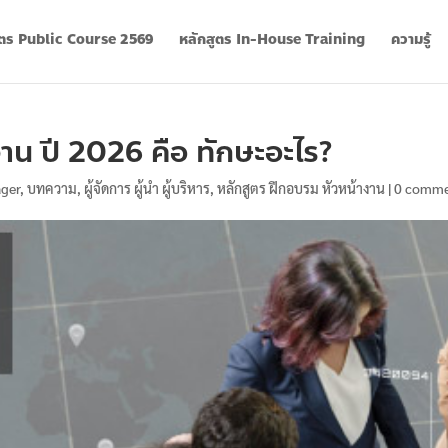
ูตร Public Course 2569
หลักสูตร In-House Training
ความรู้
งาน ปี 2026 คือ ทักษะอะไร?
ger
,
บทความ
,
ผู้จัดการ ผู้นำ ผู้บริหาร
,
หลักสูตร ฝึกอบรม หัวหน้างาน
|
0 comme