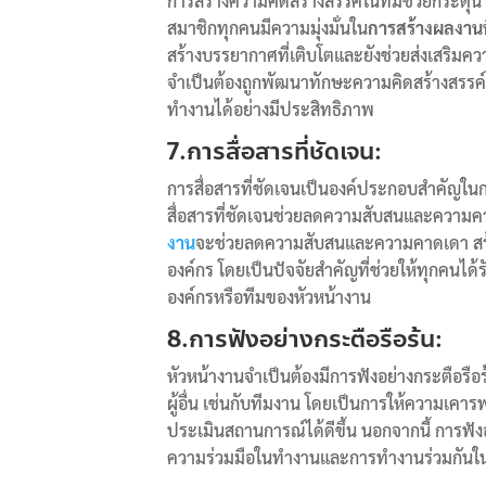
การสร้างความคิดสร้างสรรค์ในทีมช่วยกระตุ้
สมาชิกทุกคนมีความมุ่งมั่นใน
การสร้างผลงานที
สร้างบรรยากาศที่เติบโตและยังช่วยส่งเสริมคว
จำเป็นต้องถูกพัฒนาทักษะความคิดสร้างสรรค์
ทำงานได้อย่างมีประสิทธิภาพ
7.การสื่อสารที่ชัดเจน:
การสื่อสารที่ชัดเจนเป็นองค์ประกอบสำคัญ
สื่อสารที่ชัดเจนช่วยลดความสับสนและความค
งาน
จะช่วยลดความสับสนและความคาดเดา สร
องค์กร โดยเป็นปัจจัยสำคัญที่ช่วยให้ทุกคนไ
องค์กรหรือทีมของหัวหน้างาน
8.การฟังอย่างกระตือรือร้น:
หัวหน้างานจำเป็นต้องมีการฟังอย่างกระตือรือ
ผู้อื่น เช่นกับทีมงาน โดยเป็นการให้ความเคาร
ประเมินสถานการณ์ได้ดีขึ้น นอกจากนี้ การฟั
ความร่วมมือในทำงานและการทำงานร่วมกันใน