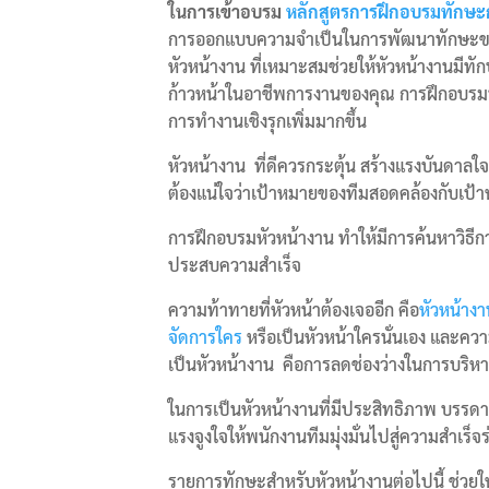
ในการเข้าอบรม
หลักสูตรการฝึกอบรมทักษะก
การออกแบบความจำเป็นในการพัฒนาทักษะขอ
หัวหน้างาน ที่เหมาะสมช่วยให้หัวหน้างานมีท
ก้าวหน้าในอาชีพการงานของคุณ การฝึกอบรมทั
การทำงานเชิงรุกเพิ่มมากขึ้น
หัวหน้างาน ที่ดีควรกระตุ้น สร้างแรงบันดาล
ต้องแน่ใจว่าเป้าหมายของทีมสอดคล้องกับเป้า
การฝึกอบรมหัวหน้างาน ทำให้มีการค้นหาวิธีก
ประสบความสำเร็จ
ความท้าทายที่หัวหน้าต้องเจออีก คือ
หัวหน้าง
จัดการใคร
หรือเป็นหัวหน้าใครนั่นเอง และคว
เป็นหัวหน้างาน คือการลดช่องว่างในการบริ
ในการเป็นหัวหน้างานที่มีประสิทธิภาพ บรรดา
แรงจูงใจให้พนักงานทีมมุ่งมั่นไปสู่ความสำเร็จร
รายการทักษะสำหรับหัวหน้างานต่อไปนี้ ช่วยให