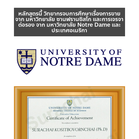
หลักสูตรนี้ วิทยากรจบการศึกษาเรื่องการขาย
จาก มหาวิทยาลัย ซานฟรานซิสโก และการเจรจา
ต่อรอง จาก มหาวิทยาลัย Notre Dame และ
ประเทศอเมริกา