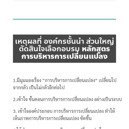
เหตุผลที่ องค์กรชั้นนำ ส่วนใหญ่
ตัดสินใจเลือกอบรม
หลักสูตร
การบริหารการเปลี่ยนแปลง
1.มีมุมมองเรื่อง “การบริหารการเปลี่ยนแปลง” เปลี่ยนไป
จากกลัว เป็นไม่กลัวอีกต่อไป
2.เข้าใจ ขั้นตอนการบริหารการเปลี่ยนแปลง อย่างเป็นระบบ
3. เข้าใจองค์ประกอบ การบริหารการเปลี่ยนแปลง ทำให้
เห็นภาพการบริหารการเปลี่ยนแปลง ชัดขึ้น