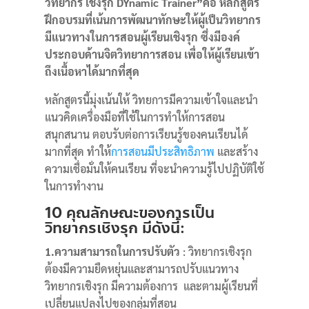
วิทยากร เชิงรุก DYnamic Trainer”
คือ
หลักสูตร
ฝึกอบรมที่เน้นการพัฒนาทักษะให้ผู้เป็นวิทยากร
มีแนวทางในการสอนผู้เรียนเชิงรุก ซึ่งมีองค์
ประกอบด้านจิตวิทยาการสอน เพื่อให้ผู้เรียนเข้า
ถึงเนื้อหาได้มากที่สุด
หลักสูตรนี้มุ่งเน้นให้ วิทยการมีความเข้าใจและนำ
แนวคิดเครื่องมือที่ใช้ในการทำให้การสอน
สนุกสนาน ตอบรับต่อการเรียนรู้ของคนเรียนได้
มากที่สุด ทำให้
การสอนมีประสิทธิภาพ
และสร้าง
ความเชื่อมั่นให้คนเรียน ที่จะนำความรู้ไปปฏิบัติใช้
ในการทำงาน
10 คุณลักษณะของการเป็น
วิทยากรเชิงรุก มีดังนี้:
1.ความสามารถในการปรับตัว
: วิทยากรเชิงรุก
ต้องมีความยืดหยุ่นและสามารถปรับแนวทาง
วิทยากรเชิงรุก มีความต้องการ และตามผู้เรียนที่
เปลี่ยนแปลงไปของกลุ่มที่สอน