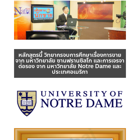
หลักสูตรนี้ วิทยากรจบการศึกษาเรื่องการขาย
จาก มหาวิทยาลัย ซานฟรานซิสโก และการเจรจา
ต่อรอง จาก มหาวิทยาลัย Notre Dame และ
ประเทศอเมริกา