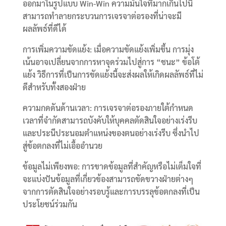
ออกมาในรูปแบบ Win-Win ความมั่นใจที่มากเกินไปนี้
สามารถทำลายกระบวนการเจรจาต่อรองที่น่าจะมี
ผลลัพธ์ที่ดีได้
การเพิ่มความขัดแย้ง: เมื่อความขัดแย้งเพิ่มขึ้น การมุ่ง
เน้นอาจเปลี่ยนจากการหาจุดร่วมไปสู่การ “ชนะ” ข้อโต้
แย้ง วิธีการที่เป็นการขัดแย้งนี้จะส่งผลให้เกิดผลลัพธ์ที่ไม่
ดีสำหรับทั้งสองฝ่าย
ความกดดันด้านเวลา: การเจรจาต่อรองภายใต้กำหนด
เวลาที่จำกัดสามารถบังคับให้บุคคลตัดสินใจอย่างเร่งรีบ
และประนีประนอมตำแหน่งของตนอย่างเร่งรีบ ซึ่งนำไป
สู่ข้อตกลงที่ไม่เอื้ออำนวย
ข้อมูลไม่เพียงพอ: การขาดข้อมูลที่สำคัญหรือไม่เต็มใจที่
จะแบ่งปันข้อมูลที่เกี่ยวข้องสามารถขัดขวางฝ่ายต่างๆ
จากการตัดสินใจอย่างรอบรู้และการบรรลุข้อตกลงที่เป็น
ประโยชน์ร่วมกัน