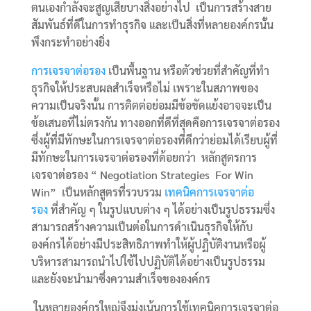
ตนเองกำลังจะสูญเสียบางสิ่งอย่างไป เป็นการสร้างสาย
สัมพันธ์ที่ดีในการทำธุรกิจ และเป็นสิ่งที่หลายองค์กรนั้น
พึงกระทำอย่างยิ่ง
การเจรจาต่อรอง
เป็นพื้นฐาน หรือตัวช่วยที่สำคัญที่ทำ
ธุรกิจให้ประสบผลสำเร็จหรือไม่ เพราะในสภาพของ
ความเป็นจริงนั้น การติตต่อย่อมมีข้อขัดแย้งอาจจะเป็น
ข้อเสนอที่ไม่ตรงกัน ทางออกที่ดีที่สุดคือการเจรจาต่อรอง
ซึ่งผู้ที่มีทักษะในการเจรจาต่อรองที่ดีกว่าย่อมได้เรียบผู้ที่
มีทักษะในการเจรจาต่อรองที่ด้อยกว่า หลักสูตรการ
เจรจาต่อรอง “ Negotiation Strategies For Win
Win” เป็นหลักสูตรที่รวบรวม
เทคนิคการเจรจาต่อ
รอง
ที่สำคัญ ๆ ในรูปแบบต่าง ๆ ได้อย่างเป็นรูปธรรมซึ่ง
สามารถสร้างความเป็นต่อในการดำเนินธุรกิจให้กับ
องค์กรได้อย่างมีประสิทธิภาพทำให้ผู้ปฏิบัติงานหรือผู้
บริหารสามารถนำไปใช้ไปปฏิบัติได้อย่างเป็นรูปธรรม
และยังจะนำมาซึ่งความสำเร็จขององค์กร
ในหลายองค์กรใหญ่จึงมุ่งเน้นการใช้เทคนิคการเจรจาต่อ