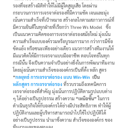
รองที่จะสร้างมิติทำให้ไม่มีผู้ใดสูญเสีย โดยผ่าน
กระบวนการการเจรจาต่อรองที่มีความชัด เจนและมุ่ง
เน้นความสำเร็จที่เป้าหมาย สร้างกลไกตามสภาวการณ์ที่
มีความยินดีในทุกฝ่ายที่เรียกว่า Three Ws Model ซึ่ง
เป็นแนวความคิดของการเจรจาต่อรองสมัยใหม่ มุ่งเน้น
ความสำเร็จแบบองค์รวมหรือบูรณการมาก กว่าการมีข้อ
ขัดแย้ง หรือชนะเพียงอย่างเดียว แนวการสร้างทีมงานให้
มีแนวคิดให้มีการเจรจาแบบมืออาชีพ ตอบโจทย์ในทุก
กรณีนั้น จึงเป็นความจำเป็นอย่างยิ่งในการพัฒนาทีมงาน
โดยมุ่งเน้นความสำเร็จขององค์กรเป็นที่ตั้ง หลัก สูตร
“
กลยุทธ์ การเจรจาต่อรอง แบบ Win-Win
เป็น
หลักสูตร การเจรจาต่อรอง
ที่รวบรวมถึงเทคนิคการ
เจรจาต่อรองที่สำคัญ มุ่งเน้นการปฏิบัติตามรูปแบบต่าง
ๆ ได้อย่างเป็นรูปธรรม สร้างความ
“เหนือชั้น”
ในการ
ดำเนินธุรกิจให้กับองค์กรได้ย่างมีประสิทธิภาพ ทำให้ผู้
ปฏิบัติงานและผู้บริหารสามารถนำไปใช้ไปปฏิบัติได้
อย่างเป็นรูปธรรม นำมาซึ่งความ สำเร็จขององค์กร ของ
ทีมงานและของตนเอง