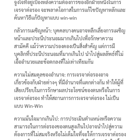
จูงใจที่อยู่เบื้องหลังความต้องการของอีกฝ่ายหนึ่งในการ
เจรจาต่อรอง จะพลาดโอกาสในการแก้ไขปัญหาหลักและ
ค้นหาวิธีแก้ปัญหาแบบ win-win
กลัวการเผชิญหน้า: บุคคลบางคนอาจหลีกเลี่ยงการเผชิญ
หน้าและประนีประนอมมากเกินไปเพื่อรักษาความ
สามัคคี แม้ว่าความปรองดองเป็นสิ่งสำคัญ แต่การมี
บุคลิกที่ประนีประนอมที่มากเกินไป นำไปสู่ผลลัพธ์ที่ไม่
เอื้ออำนวยและข้อตกลงที่ไม่เท่าเทียมกัน
ความไม่สมดุลของอำนาจ: การเจรจาต่อรองอาจ
เกี่ยวข้องกับฝ่ายต่างๆ ที่มีอำนาจที่แตกต่างกัน ทำให้ผู้ที่
เสียเปรียบในการรักษาผลประโยชน์ของตนหรือในการ
เจรจาต่อรอง ทำให้สถานการการเจรจาต่อรอง ไม่เป็น
แบบ Win-Win
ความมั่นใจมากเกินไป: การประเมินตำแหน่งหรือความ
สามารถในการต่อรองของตนสูงเกินไปอาจนำไปสู่ความ
ต้องการที่ไม่สมจริงหรือไม่เต็มใจที่จะให้การเจรจาต่อรอง