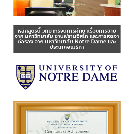
หลักสูตรนี้ วิทยากรจบการศึกษาเรื่องการขาย
จาก มหาวิทยาลัย ซานฟรานซิสโก และการเจรจา
ต่อรอง จาก มหาวิทยาลัย Notre Dame และ
ประเทศอเมริกา