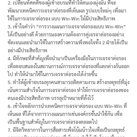
เปลี่ยนทัศคติของผู้เข้าอบรมที่ทำให้ตนเองมุ่งมั่น ที่จะ
พัฒนาเทคนิคการเจรจาต่อรองที่เห็นผล รูปแบบใหม่ๆ เพื่อมา
ใช้ในการเจรจาต่อรอง แบบ Win-Win ให้มีประสิทธิภาพ
เข้าใจคำว่า “การวางแผนการเจรจาต่อรองแบบ Win-Win”
ได้เป็นอย่างดี ด้วยการมองความต้องการคู่เจรจาต่อรองอย่าง
ชัดเจนและนำมาใช้ในการสร้างความพึงพอใจทั้ง 2 ฝ่ายได้เป็น
อย่างมีประสิทธิภาพ
มีทักษะที่สำคัญเพื่อนำมาเป็นเครื่องมือในการเจรจาต่อรอง
เพื่อตอบสนองในสถานการณ์การเจรจาต่อรองที่แตกต่างกันออก
ไป ทำให้นำมาใช้ในการเจรจาต่อรองได้ง่ายขึ้น
ทำให้ผู้เข้าอบรมทุกคนสามารถติดตามงาน สร้างกลยุทธ์ที่มุ่ง
เน้นความสำเร็จในการเจรจาต่อรอง ทำให้การเจรจาต่อรองของ
ตนเองมีประสิทธิภาพ บรรลุเป้าหมายที่ตั้งไว้
เข้าใจหลักการนำเทคนิคการเจรจาต่อรอง แบบ Win-Win ที่
เห็นผล ที่ได้จากการวางแผนการเช่นองค์กรชั้นนำใช้กัน เพื่อ
เป็นพื้นฐานสำคัญในการเจรจาต่อรองตลอดไป
มีจิตวิทยาการในการสื่อสารเพื่อโน้มน้าวใจเพื่อเป็นกลยุทธ์