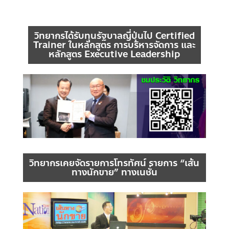
วิทยากรได้รับทุนรัฐบาลญี่ปุ่นไป Certified
Trainer ในหลักสูตร การบริหารจัดการ และ
หลักสูตร Executive Leadership
วิทยากรเคยจัดรายการโทรทัศน์ รายการ “เส้น
ทางนักขาย” ทางเนชั่น