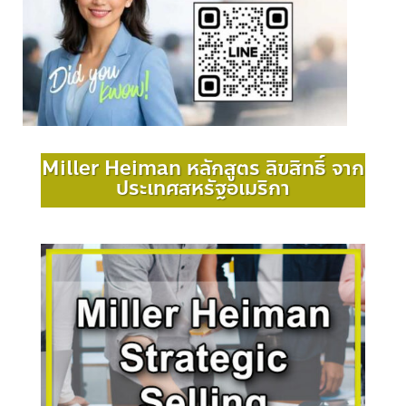
Miller Heiman หลักสูตร ลิขสิทธิ์ จาก
ประเทศสหรัฐอเมริกา