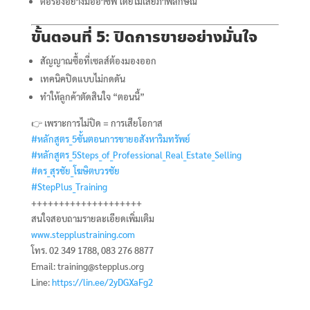
ต่อรองอย่างมืออาชีพ โดยไม่เสียภาพลักษณ์
ขั้นตอนที่ 5: ปิดการขายอย่างมั่นใจ
สัญญาณซื้อที่เซลส์ต้องมองออก
เทคนิคปิดแบบไม่กดดัน
ทำให้ลูกค้าตัดสินใจ “ตอนนี้”
👉 เพราะการไม่ปิด = การเสียโอกาส
#หลักสูตร_5ขั้นตอนการขายอสังหาริมทรัพย์
#หลักสูตร_5Steps_of_Professional_Real_Estate_Selling
#ดร_สุรชัย_โฆษิตบวรชัย
#StepPlus_Training
++++++++++++++++++++
สนใจสอบถามรายละเอียดเพิ่มเติม
www.stepplustraining.com
โทร. 02 349 1788, 083 276 8877
Email: training@stepplus.org
Line:
https://lin.ee/2yDGXaFg2