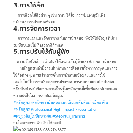
3.การใช้สื่อ
การเลือกใช้สื่อต่าง ๆ เช่น ภาพ, วิดีโอ, กราฟ, แผนภูมิ เพื่อ
สนับสนุนการนำเสนอข้อมูล
4.การจัดการเวลา
การวางแผนและจัดการเวลาในการนำเสนอ เพื่อให้ได้ข้อมูลที่เป็น
ระเบียบและไม่เกินเวลาที่กำหนด
5.การปรับใช้กับผู้ฟัง
การปรับสไตล์การนำเสนอให้เหมาะกับผู้ฟังและสภาพการนำเสนอ
หลักสูตรเหล่านี้อาจเน้นทักษะการสื่อสารทั้งทางการพูดและการ
ใช้สื่อต่าง ๆ, การสร้างสรรค์ในการนำเสนอข้อมูล, และการใช้
เทคโนโลยีในการสนับสนุนการนำเสนอ. การทบทวนและฝึกฝนบ่อย
ครั้งเป็นส่วนสำคัญของการเรียนรู้ในหลักสูตรนี้เพื่อพัฒนาทักษะและ
ความมั่นใจในการนำเสนอข้อมูล.
#หลักสูตร_เทคนิคการนำเสนอแบบเห็นผลทันทีอย่างมืออาชีพ
#หลักสูตร_Professional_High_Impact_Presentation
#ดร_สุรชัย_โฆษิตบวรชัย
,
#StepPlus_Training
สนใจสอบถามเพิ่มเติม ได้เลยที่..
02-3491788, 083 276 8877