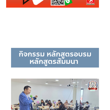
กิจกรรม หลักสูตรอบรม
หลักสูตรสัมมนา