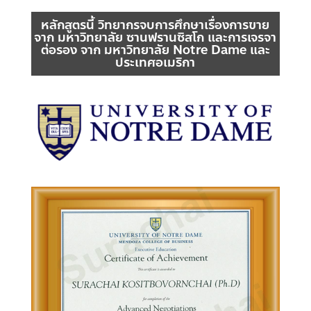
หลักสูตรนี้ วิทยากรจบการศึกษาเรื่องการขาย
จาก มหาวิทยาลัย ซานฟรานซิสโก และการเจรจา
ต่อรอง จาก มหาวิทยาลัย Notre Dame และ
ประเทศอเมริกา