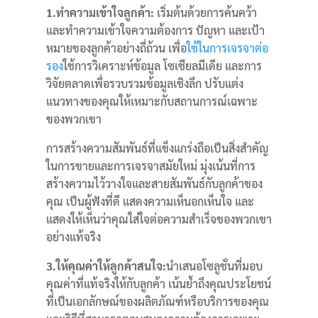
1.ทำความเข้าใจลูกค้า:
เริ่มต้นด้วยการค้นคว้า
และทำความเข้าใจความต้องการ ปัญหา และเป้า
หมายของลูกค้าอย่างถี่ถ้วน เพื่อ
ใช้ในการเจรจาต่อ
รอง
ใช้การวิเคราะห์ข้อมูล โซเชียลมีเดีย และการ
วิจัยตลาดเพื่อรวบรวมข้อมูลเชิงลึก
ปรับแต่ง
แนวทางของคุณให้เหมาะกับสถานการณ์เฉพาะ
ของพวกเขา
การสร้างความสัมพันธ์ที่แข็งแกร่งถือเป็นสิ่งสำคัญ
ในการขายและการเจรจาสมัยใหม่
มุ่งเน้นที่การ
สร้างความไว้วางใจและสายสัมพันธ์กับลูกค้าของ
คุณ
เป็นผู้ฟังที่ดี แสดงความเห็นอกเห็นใจ และ
แสดงให้เห็นว่าคุณใส่ใจต่อความสำเร็จของพวกเขา
อย่างแท้จริง
3.ให้คุณค่าให้ลูกค้าสนใจ:
นำเสนอโซลูชั่นที่มอบ
คุณค่าที่แท้จริงให้กับลูกค้า
เน้นย้ำถึงคุณประโยชน์
ที่เป็นเอกลักษณ์ของผลิตภัณฑ์หรือบริการของคุณ