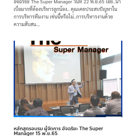
อัจฉริยะ The Super Manager วันที่ 22 พ.ย.65 โอ้ย..น่า
เบื่อมากที่ต้องบริหารลูกน้อง.. คุณเคยประสบปัญหาใน
การบริหารทีมงาน เช่นนี้หรือไม่..การบริหารงานด้วย
ความสับสน...
หลักสูตรอบรม ผู้จัดการ อัจฉริยะ The Super
Manager 15 พ.ย.65