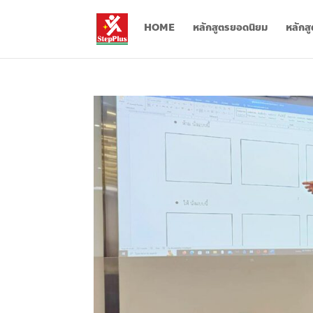
HOME
หลักสูตรยอดนิยม
หลักส