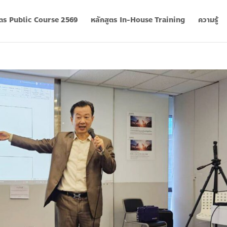
ูตร Public Course 2569
หลักสูตร In-House Training
ความรู้