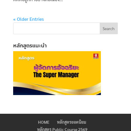
« Older Entries
หลักสูตรแนะนำ
HOME
หลักสูตรยอดนิยม
หลักสูตร Public Course 2569