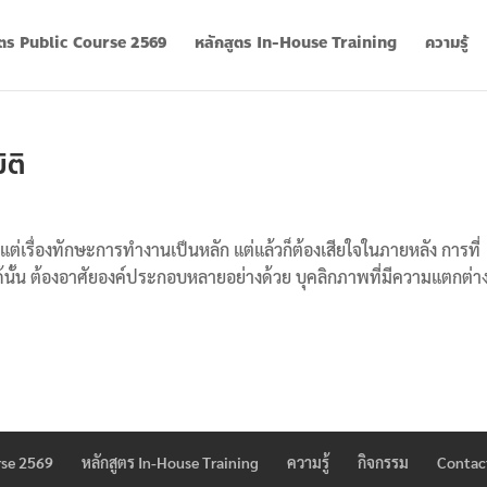
ูตร Public Course 2569
หลักสูตร In-House Training
ความรู้
ิติ
่เรื่องทักษะการทำงานเป็นหลัก แต่แล้วก็ต้องเสียใจในภายหลัง การที่
ั้น ต้องอาศัยองค์ประกอบหลายอย่างด้วย บุคลิกภาพที่มีความแตกต่าง
rse 2569
หลักสูตร In-House Training
ความรู้
กิจกรรม
Contac