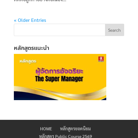
« Older Entries
หลักสูตรแนะนำ
HOME
หลักสูตรยอดนิยม
หลักสูตร Public Course 2569