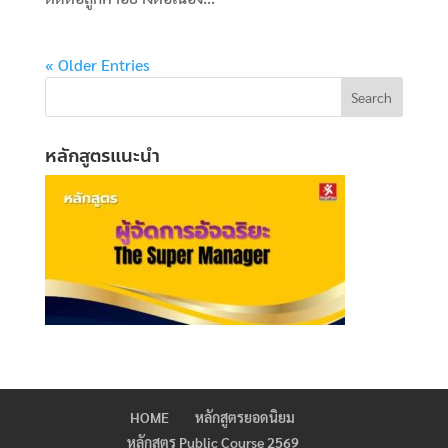
« Older Entries
หลักสูตรแนะนำ
HOME
หลักสูตรยอดนิยม
หลักสูตร Public Course 2569