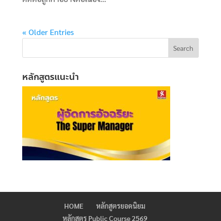
« Older Entries
หลักสูตรแนะนำ
HOME
หลักสูตรยอดนิยม
หลักสูตร Public Course 2569