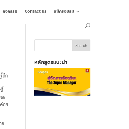
กิจกรรม
Contact us
สมัครอบรม
หลักสูตรแนะนำ
ู้สึก
ี้
่จะ
่ค่อย
มาะ