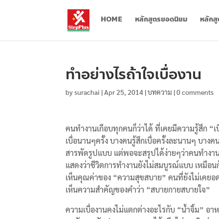
HOME
หลักสูตรยอดนิยม
หลักส
ทำอย่างไรถ้าใจเบื่องาน
by
surachai
|
Apr 25, 2014
|
บทความ
|
0 comments
คนทำงานเกือบทุกคนก็ว่าได้ ที่เคยมีความรู้สึก “เบ
เบื่อนานๆครั้ง บางคนรู้สึกเบื่อครั้งละนานๆ บางค
สารพัดรูปแบบ แต่พอจะสรุปได้ง่ายๆว่าคนทำงานส่
แสดงว่าชีวิตการทำงานยังไม่สมบูรณ์แบบ เหมือนก
เห็นคุณค่าของ “ความสุขสบาย” คนที่ยังไม่เคยอดข้
เห็นความสำคัญของคำว่า “สบายกายสบายใจ”
ความเบื่องานคงไม่แตกต่างอะไรกับ “น้ำจิ้ม” อาหา