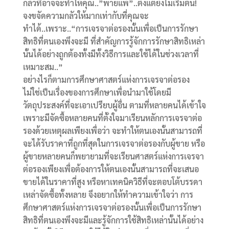
กลัวที่อาจจะทำให้คุณ..”พ่ายแพ้”..ตั้งแต่ยังไม่เริ่มต้น!
จงขจัดความกลัวให้มากเท่ากับที่คุณจะ
ทำได้..เพราะ..“การเจรจาต่อรองนั้นเพื่อเป็นการรักษา
สิทธิที่ตนเองพึงจะมี ที่สำคัญการรู้จักการรักษาสิทธิเหล่า
นั้นได้อย่างถูกต้องทั้งมีทั้งวิธีการและใช้ได้ในช่วงเวลาที่
เหมาะสม..”
อย่างไรก็ตามการศึกษาศาสตร์แห่งการเจรจาต่อรอง
ไม่ใช่เป็นเรื่องของการศึกษาเพื่อนำมาใช้โดยมี
วัตถุประสงค์ที่จะเอาเปรียบผู้อื่น ตามที่หลายคนได้เข้าใจ
เพราะมีจัดซื้อหลายคนที่ตั้งใจมาเรียนหลักการเจรจาต่อ
รองด้วยเหตุผลเพียงเพื่อว่า จะทำให้ตนเองนั้นสามารถที่
จะได้รับราคาที่ถูกที่สุดในการเจรจาต่อรองกับผู้ขาย หรือ
ผู้ขายหลายคนก็พยายามที่จะเรียนศาสตร์แห่งการเจรจา
ต่อรองเพียงเพื่อต้องการให้ตนเองนั้นสามารถที่จะเสนอ
ขายได้ในราคาที่สูง หรือหาเทคนิควิธีที่จะตอบโต้บรรดา
เหล่าจัดซื้อทั้งหลาย จึงอยากให้ทำความเข้าใจว่า การ
ศึกษาศาสตร์แห่งการเจรจาต่อรองนั้นเพื่อเป็นการรักษา
สิทธิที่ตนเองพึงจะมีและรู้จักการใช้สิทธิเหล่านั้นได้อย่าง