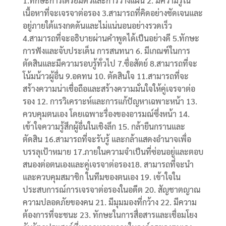
1.ทักษะการเตรียมตัวและการวางแผน 2. มีความรู้ใน
เนื้อหาที่จะเจรจาต่อรอง 3.สามารถที่คิดอย่างชัดเจนและ
อยู่ภายใต้แรงกดดันและไม่แน่นอนอย่างรวดเร็ว
4.สามารถที่จะอธิบายผ่านคำพูดได้เป็นอย่างดี 5.ทักษะ
การฟังและจับประเด็น การสนทนา 6. มีเกณฑ์ในการ
ตัดสินและมีความรอบรู้ทั่วไป 7.ซื่อสัตย์ 8.สามารถที่จะ
โน้มน้าวผู้อื่น 9.อดทน 10. ตัดสินใจ 11.สามารถที่จะ
สร้างความน่าเชื่อถือและสร้างความมั่นใจให้คู่เจรจาต่อ
รอง 12. การวิเคราะห์และการแก้ปัญหาเฉพาะหน้า 13.
ควบคุมตนเอง โดยเฉพาะรื่องของอารมณ์ซึ่งหน้า 14.
เข้าใจความรู้สึกผู้อื่นในเชิงลึก 15. กล้ายืนกรานและ
ตัดสิน 16.สามารถที่จะรับรู้ และกล้าแสดงอำนาจเพื่อ
บรรลุเป้าหมาย 17.ภายในความจำเป็นที่ซ่อนอยู่และตอบ
สนองต่อตนเองและคู่เจรจาต่อรอง18. สามารถที่จะนำ
และควบคุมสมาชิก ในทีมของตนเอง 19. เข้าใจใน
ประสบการณ์การเจรจาต่อรองในอดีต 20. สัญชาตญาณ
ความปลอดภัยของคน 21. มีมุมมองที่กว้าง 22. มีความ
ต้องการที่จะชนะ 23. ทักษะในการสื่อสารและเชื่อมโยง