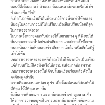
สามารถที่จะเลือกทำในสิ่งที่ตนเองชอบหรือไม่ชอบได้
ตอนนี้จึงต้องถามว่าตัวเองว่าต้องเจรจาต่อรองหรือไม่ ถ้า
คำตอบ คือ “ใช่”
ก็เท่ากับว่าต้องเริ่มตั้งต้นที่จะหาวิธีการที่จะทำให้ตนเอง
นั้นอยู่ในสถานการณ์ที่ได้เปรียบหรือเสียเปรียบน้อยที่สุด
ในการเจรจาต่อรอง
ในบางครั้งหลายคนกลับปล่อยให้โอกาสต่าง ๆ ที่พึงจะได้
นั้นหลุดลอยออกไปอย่างน่าเสียดาย และบ่อยครั้งที่หลาย
คนจะหันมาบ่นกับตนเองว่า เสียดาย เจ็บใจ หรือเสียใจที่รู้
เท่าไม่ทัน
เกมการเจรจาต่อรอง แต่ก็ทำอะไรไม่ได้มากนัก เป็นเพียง
แค่คำบ่นที่ไม่มีใครฟังหรือให้ความสนใจมากนัก เพราะ
เกมการเจรจาต่อรองนั้นได้จบสิ้นลงเรียบร้อยแล้ว ดังนั้น
คงต้องพูดย้ำกับ
ความคิดของตนเองบ่อย ๆ ว่า..เมื่อต้องต่อรองก็ต้องทำให้
ดีที่สุด ให้ดีที่สุด! เท่านั้น
ดังนั้นการเดินเกมการเจรจาต่อรองอย่างชาญฉลาด..ซึ่ง
ได้จากการวางกลยุทธ์ในการเจรจาต่อรองที่ดี..ขจัดความ