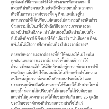
ถูกต้องทั้งวิธีการและใช้ได้ในช่วงเวลาที่เหมาะสม..นี่
แหละที่น่าเสียดายเป็นอย่างยิ่งที่หลายคนนั้นพลาดท่า
เสียทีในการเจรจาต่อรองทั้ง ๆ ที่ตนเองนั้นอยู่ใน
สถานการณ์ที่ได้เปรียบแต่ตนเองไม่สามารถที่จะเดินก้าว
ข้ามความมั่นใจ..เพื่อใช้หลักวิธีของการเจรจาต่อรอง
อย่างมีประสิทธิภาพ..ทำให้ตนเองนั้นเสียประโยชน์ทั้ง ๆ
ที่เป็นสิ่งที่ควรได้ จึงบอกได้ทำเดียวว่า “น่าเสียดาย ที่คน
แพ้..ไม่ได้มีโอกาสศึกษาก่อนที่จะไปเจรจาต่อรอง”
ศาสตร์แห่งการเจรจาต่อรองที่ทำให้ตนเองได้เปรียบใน
ทุกสนามของการเจรจาต่อรองจึงขึ้นกับหลัก การใช้
อำนาจที่ตนเองมีทำให้มีอิทธิพลต่อคู่เจรจาต่อรอง การใช้
เทคนิคลูกเล่นที่ทำให้ตนเองนั้นได้เปรียบหรือทำให้ความ
สนใจของคู่เจรจาต่อรองนั้นเบี่ยงเบนประเด็นไป และ
ประการสุดท้ายคือเรื่องของการใช้ข้อมูลให้เป็นประโยชน์
และสร้างความได้เปรียบทำให้ตนเองนั้นได้รับชัยชนะ
และทำให้คู่เจรจาต่อรองได้ขัยชนะเข่นกัน และ 25 บุคลิก
ของนักเจรจาต่อรองที่ประสบความสำเร็จได้แก่