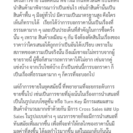
ใดในการขาย ในอดีตนั้น พิจารณากันที่ตัวสินค้าเป็นที่ตั้ง
นำสินค้ามาพิจารณาว่าเป็นเช่นไร เช่นถ้าสินค้านั้นเป็น
สินค้าพื้น ๆ มีอยู่ทั่วไป มีความเป็นมาตรฐานสูง คือใคร
เห็นก็ทราบได้ เรียกได้ว่าการบอกราคานั้นเป็นเรื่องที่
ธรรมดามาก ๆ และเป็นประเด็นที่สำคัญในการซื้อครั้ง
นั้น ๆ เพราะ สินค้าเหมือน ๆ กัน จึงต้องตัดสินในเรื่องของ
ราคาว่าใครเสนอได้ถูกกว่าเป็นอันได้เปรียบ เพราะใน
สภาพของความเป็นจริงนั้น ถึงแม้เขาจะไม่ทราบจากผู้
ขายรายนี้ ผู้ซื้อก็สามารถหาราคาได้ไม่ยาก เช่นจากคู่
แข่งบ้าง จากเว็บไซต์บ้าง ถ้าเป็นเช่นนี้การบอกราคา ก็
เป็นเรื่องที่ธรรมดามาก ๆ ก็ควรที่จะบอกไป
แต่ถ้าการขายในยุคสมัยนี้ ที่พยายามที่จะยกระดับการ
ขายขึ้นไป เช่นเป็นการขายที่มุ่งเน้นในเรื่องการนำเสนอที่
เป็นในรูปแบบโซลูชั่น หรือ Turn Key มีการผสมผสาน
สินค้าจำนวนมากเข้าด้วยกัน มีการ Cross Sales และ Up
Sales ในรูปแบบต่าง ๆ แนวการขายก็จะมีการนำเสนอที่
ทันสมัยเพิ่มมากขึ้น เพื่อที่จะทำให้กลไกของราคานั้นมี
มูลค่าที่สูงขึ้น ได้ผลกำไรมากขึ้น แต่ในมุมกลับกันนั้น