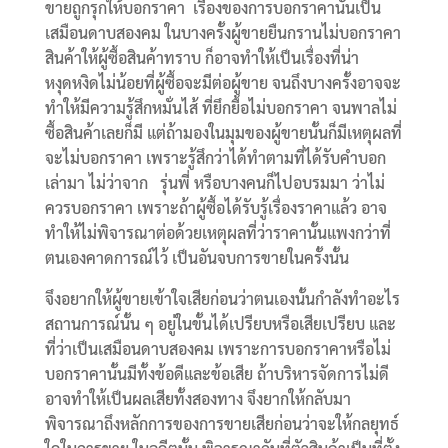
ขายถูกรุกให้บอกราคา เรื่องของการบอกราคานั้นเป็น
เสมือนดาบสองคม ในบางครั้งผู้ขายยืนกรานไม่บอกราคา
สินค้าให้ผู้ซื้อสินค้าทราบ ก็อาจทำให้เป็นเรื่องที่น่า
หงุดหงิดไม่น้อยที่ผู้ซื้อจะมีต่อผู้ขาย จนถึงบางครั้งอาจจะ
ทำให้มีความรู้สึกหมั่นไส้ ที่ยึกยื้อไม่บอกราคา จนพาลไม่
ซื้อสินค้าเลยก็มี แต่ถ้ามองในมุมของผู้ขายนั้นก็มีเหตุผลที่
จะไม่บอกราคา เพราะรู้สึกว่าได้ทำตามที่ได้รับคำบอก
เล่ามา ไม่ว่าจาก รุ่นพี่ หรือบางคนก็ไปอบรมมา ว่าไม่
ควรบอกราคา เพราะถ้าผู้ซื้อได้รับรู้เรื่องราคาแล้ว อาจ
ทำให้ไม่พิจารณาต่อด้วยเหตุผลที่ว่าราคานั้นแพงกว่าที่
ตนเองคาดการณ์ไว้ เป็นอันจบการขายในครั้งนั้น
จึงอยากให้ผู้ขายเข้าใจเสียก่อนว่าตนเองนั้นกำลังทำอะไร
สถานการณ์นั้น ๆ อยู่ในขั้นได้เปรียบหรือเสียเปรียบ และ
ที่ว่าเป็นเสมือนดาบสองคม เพราะการบอกราคาหรือไม่
บอกราคานั้นมีทั้งข้อดีและข้อเสีย ถ้าบริหารจัดการไม่ดี
อาจทำให้เป็นผลเสียทั้งสองทาง จึงยากให้กลับมา
พิจารณาถึงหลักการของการขายเสียก่อนว่าจะให้กลยุทธ์