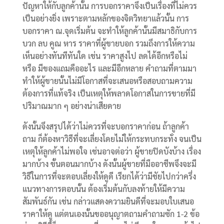
ปัญหาให้กับลูกค้านั้น การบอกราคาจึงเป็นเรื่องที่ไม่ควร
เป็นอย่างยิ่ง เพราะตามหลักของจิตวิทยาแล้วนั้น การ
บอกราคา ณ.จุดเริ่มต้น จะทำให้ลูกค้านั้นมีสมาธิกับการ
บวก ลบ คูณ หาร ราคาที่ผู้ขายบอก รวมถึงการให้ความ
เห็นอย่างทันทีทันใด เช่น ราคาสูงไป ลดได้อีกหรือไม่
หรือ มีของแถมคืออะไร และมีอีกหลาย คำถามที่ตามมา
ทำให้ผู้ขายนั้นไม่มีโอกาสที่จะเสนอหรือสอบถามความ
ต้องการที่แท้จริง เป็นเหตุให้พลาดโอกาสในการขายที่มี
ปริมาณมาก ๆ อย่างน่าเสียดาย
ดังนั้นจึงสรุปได้ว่าไม่ควรที่จะบอกราคาก่อน ถ้าลูกค้า
ถาม ก็ต้องหาวิธีที่จะเลี่ยงโดยไม่ให้กระทบกระทั่ง จนเป็น
เหตุให้ลูกค้าไม่พอใจ เช่นอาจต่อว่า ผู้ขายปิดบังบ้าง เรื่อง
มากบ้าง ขั้นตอนมากบ้าง ดังนั้นผู้ขายที่มืออาชีพจึงจะมี
วิธีในการที่จะตอบเลี่ยงให้ดูดี เรียกได้ว่ามีชัยไปกว่าครึ่ง
แนวทางการตอบนั้น ต้องเริ่มต้นกับลงท้ายให้มีความ
สัมพันธ์กัน เช่น กล่าวแสดงความยินดีที่จะมอบใบเสนอ
ราคาให้ดู แต่ตนเองนั้นขออนุญาตถามคำถามซัก 1-2 ข้อ