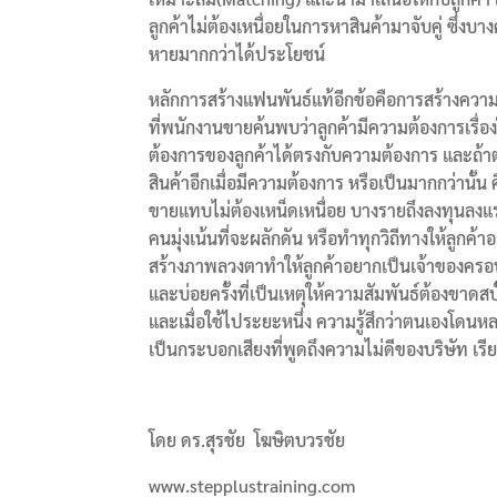
ลูกค้าไม่ต้องเหนื่อยในการหาสินค้ามาจับคู่ ซึ่ง
หายมากกว่าได้ประโยชน์
หลักการสร้างแฟนพันธ์แท้อีกข้อคือการสร้างความ
ที่พนักงานขายค้นพบว่าลูกค้ามีความต้องการเร
ต้องการของลูกค้าได้ตรงกับความต้องการ และถ้าต
สินค้าอีกเมื่อมีความต้องการ หรือเป็นมากกว่านั้น 
ขายแทบไม่ต้องเหน็ดเหนื่อย บางรายถึงลงทุนลงแร
คนมุ่งเน้นที่จะผลักดัน หรือทำทุกวิถีทางให้ลูกค
สร้างภาพลวงตาทำให้ลูกค้าอยากเป็นเจ้าของครอบคร
และบ่อยครั้งที่เป็นเหตุให้ความสัมพันธ์ต้องขาดสบ
และเมื่อใช้ไประยะหนึ่ง ความรู้สึกว่าตนเองโดนห
เป็นกระบอกเสียงที่พูดถึงความไม่ดีของบริษัท เรียก
โดย ดร.สุรชัย โฆษิตบวรชัย
www.stepplustraining.com