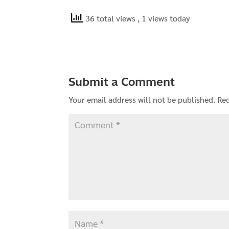
36 total views
, 1 views today
Submit a Comment
Your email address will not be published.
Req