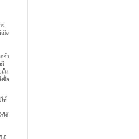
อาจ
เมื่อ
ูกค้า
มี
นั้น
งซื้อ
ปให้
่าใช้
ได้