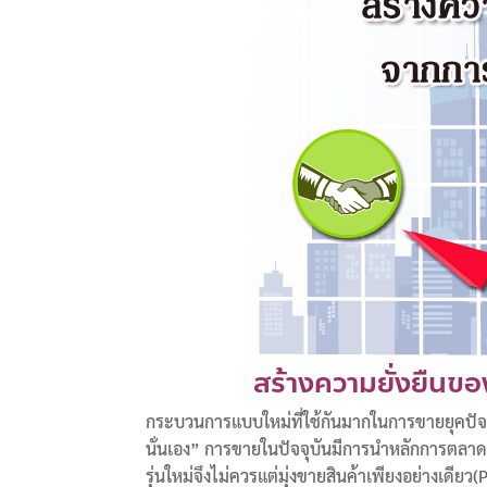
สร้างความยั่งยืน
กระบวนการแบบใหม่ที่ใช้กันมากในการขายยุคปัจจุบั
นั่นเอง” การขายในปัจจุบันมีการนำหลักการตลา
รุ่นใหม่จึงไม่ควรแต่มุ่งขายสินค้าเพียงอย่างเ