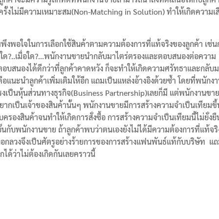
บางครั้งไม่มีความเหมาะสม(Non-Matching in Solution) ทำให้เกิดความเส
พึงพอใจในการเลือกใช้สินค้าตามความต้องการที่แท้จริงของลูกค้า เช่
ื่องใด?..เมื่อใด?…พนักงานขายนำกลับมาไตร่ตรองและตอบสนองต่อความ
อบสนองได้ดีกว่าที่ลูกค้าคาดหวัง ก็จะทำให้เกิดความศรัทธาและกลับม
คือแนะนำลูกค้าเพิ่มเติมให้อีก แถมเป็นแหล่งอ้างอิงด้วยซ้ำ โดยที่พนักง
งเป็นหุ้นส่วนทางธุรกิจ(Business Partnership)เลยก็มี แต่พนักงานขา
้าอยากเป็นเจ้าของสินค้านั้นๆ พนักงานขายมีการสร้างความจำเป็นเทียมขึ้
องสินค้าจนทำให้เกิดการสั่งซื้อ การสร้างความจำเป็นเทียมนี้ไม่ยั่งยื
ั้นกับพนักงานขาย ถ้าลูกค้าพบว่าตนเองยังไม่ได้มีความต้องการที่แท้จริ
ลอกลวงจึงเป็นศัตรูอย่างร้ายการของการสร้างแฟนพันธ์แท้กับบริษัท แถ
ได้ว่าไม่ต้องเกิดกันเลยคราวนี้