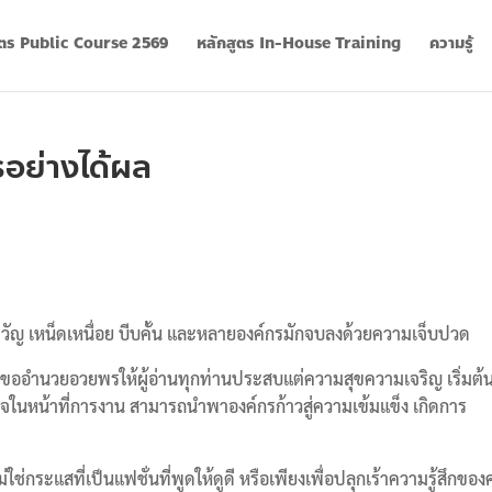
ูตร Public Course 2569
หลักสูตร In-House Training
ความรู้
รอย่างได้ผล
ียขวัญ เหน็ดเหนื่อย บีบคั้น และหลายองค์กรมักจบลงด้วยความเจ็บปวด
 และขออำนวยอวยพรให้ผู้อ่านทุกท่านประสบแต่ความสุขความเจริญ เริ่มต้น
็จในหน้าที่การงาน สามารถนำพาองค์กรก้าวสู่ความเข้มแข็ง เกิดการ
ช่กระแสที่เป็นแฟชั่นที่พูดให้ดูดี หรือเพียงเพื่อปลุกเร้าความรู้สึกขอ