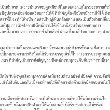
สั่งเป็นอันขาด เพราะมันอาจจะดูเหมือนดีในตอนแรกแต่ในระยะยาวแล้วม
ีอุปสรรคน้อยต้องเตรียมการให้ดี ที่สำคัญต้องซื้อใจพนักงานให้ได้ ดังน
สื่อสารที่ดี จะทำให้พนักงานส่วนใหญ่เห็นคล้อยตาม และเป็นตัวช่วยเปลี่
ือในที่สุด การเปิดโอกาสให้พนักงานได้เข้ามามีส่วนร่วมออกแบบการ
ป็นส่วนหนึ่ง มากกว่าการรอคอยคำสั่งแล้วทำตาม ซึ่งองค์ประกอบต่างๆ สา
ับสูง ประสานกับความเอาจริงเอาจังของคณะผู้บริหารทั้งหมด ยิ่งประกา
าะนั่นหมายความว่าสิ่งนี้จะได้รับการบรรจุเข้าไว้ในวาระการประชุมของผู
ลา ที่สำคัญเป็นการส่งสัญญาณถึงพนักงานทุกระดับชั้นว่า “งานนี้เอา
ใจ รับฟังทุกเสียง ทุกความคิดเห็นรอบด้าน อย่างไม่มีอคติ ความสัมพั
ความเข้าใจในกันและกัน เมื่อจะทำอะไรก็เกิดแรงต่อต้านเล็กน้อยจนหายไป
ิงาน มีการจัดสรรทรัพยากรที่เพียงพอ เพราะถ้าจะให้พนักงานร่วมใจ
องรอบข้างต้องตกเป็นจำเลยให้พนักงานอ้างได้ว่า “อุปกรณ์ไม่พร้อม