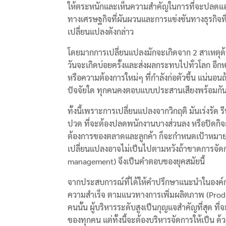
ให้ตระหนักและเห็นความสำคัญในการที่จะปลดแอก
ทางเศรษฐกิจที่ผันผวนและการแข่งขันทางธุรกิจที่
เปลี่ยนแปลงดังกล่าว
โดยมากการเปลี่ยนแปลงมักจะเกิดจาก 2 สาเหตุด้วยกัน 
วันจะเกิดบ่อยครั้งและส่งผลกระทบไปทั่วโลก อีกห
หรือความต้องการใหม่ๆ ที่กำลังก่อตัวขึ้น แน่นอน
ปัจจัยใด ทุกคนคงตอบแบบประสานเสียงพร้อมกันว่า
ทั้งนี้เพราะการเปลี่ยนแปลงจากวิกฤติ มันเร่งรัด
ปวด ที่จะต้องปลดพนักงานบางส่วนลง หรือปิดกิจกา
ต้องการของตลาดและลูกค้า ก็จะกำหนดเป้าหมายในร
เปลี่ยนแปลงอาจไม่เป็นไปตามหวังถ้าขาดการจัดก
management) จึงเป็นคำตอบของยุคสมัยนี้
จากประสบการณ์ที่ได้ให้คำปรึกษาแนะนำในองค์กร
ความสำเร็จ ตามแนวทางการเพิ่มผลิตภาพ (Produc
คนนั้น ผู้บริหารระดับสูงเป็นกุญแจสำคัญที่สุด ที
ของทุกคน แต่ทั้งนี้จะต้องบริหารจัดการให้เป็น ด