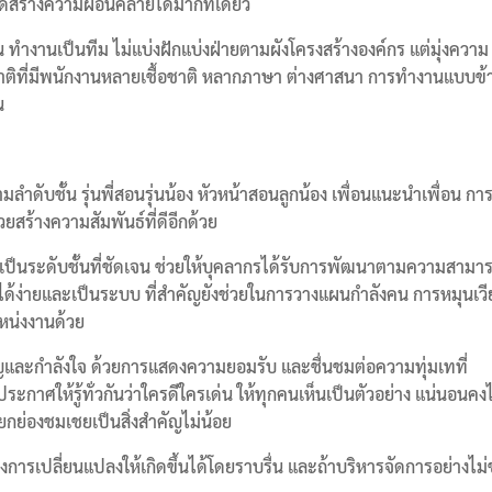
ีสร้างความผ่อนคลายได้มากทีเดียว
ัน ทำงานเป็นทีม ไม่แบ่งฝักแบ่งฝ่ายตามผังโครงสร้างองค์กร แต่มุ่งความ
มชาติที่มีพนักงานหลายเชื้อชาติ หลากภาษา ต่างศาสนา การทำงานแบบข้
น
ดับชั้น รุ่นพี่สอนรุ่นน้อง หัวหน้าสอนลูกน้อง เพื่อนแนะนำเพื่อน ก
ยสร้างความสัมพันธ์ที่ดีอีกด้วย
งเป็นระดับชั้นที่ชัดเจน ช่วยให้บุคลากรได้รับการพัฒนาตามความสามาร
ด้ง่ายและเป็นระบบ ที่สำคัญยังช่วยในการวางแผนกำลังคน การหมุนเว
น่งงานด้วย
ญและกำลังใจ ด้วยการแสดงความยอมรับ และชื่นชมต่อความทุ่มเทที่
ะกาศให้รู้ทั่วกันว่าใครดีใครเด่น ให้ทุกคนเห็นเป็นตัวอย่าง แน่นอนคงไ
ำยกย่องชมเชยเป็นสิ่งสำคัญไม่น้อย
้างการเปลี่ยนแปลงให้เกิดขึ้นได้โดยราบรื่น และถ้าบริหารจัดการอย่างไม