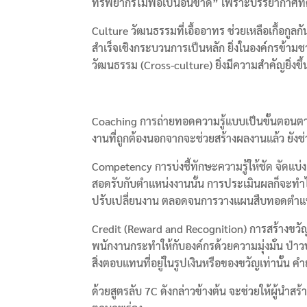
ทรัพยากรไม่พอเป็นอันขาด” เพราะบรรยากาศที่ด
Culture วัฒนธรรมที่เอื้ออาทร ช่วยเหลือเกื้อกูลก
สำเร็จเชิงกระบวนการเป็นหลัก ยิ่งในองค์กรข้า
วัฒนธรรม (Cross-culture) ยิ่งมีความสำคัญยิ่งขึ้
Coaching การถ่ายทอดความรู้แบบเป็นขั้นตอนตามลำ
งานที่ถูกต้องนอกจากจะช่วยสร้างผลงานแล้ว ยังช่ว
Competency การบ่งชี้ทักษะความรู้ให้ชัด จัดแบ่
สอดรับกับตำแหน่งงานนั้น การประเมินผลก็จะทำไ
ปรับเปลี่ยนงาน ตลอดจนการวางแผนสืบทอดตำแห
Credit (Reward and Recognition) การสร้างขวั
พนักงานกระทำให้กับองค์กรด้วยความมุ่งมั่น ป่าวปร
สิ่งตอบแทนที่อยู่ในรูปเงินหรือของขวัญเท่านั้น ค
ด้วยสูตรลับ 7C ดังกล่าวข้างต้น จะช่วยให้ผู้นำสร