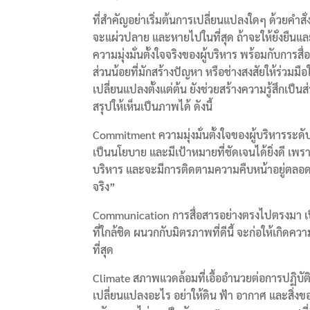
ที่สำคัญอย่าเริ่มต้นการเปลี่ยนแปลงใดๆ ด้วยคำ
จะแผ่วปลาย และหายไปในที่สุด ถ้าจะให้ยั่งยืนและม
ความมุ่งมั่นตั้งใจจริงของผู้บริหาร พร้อมกับการ
ส่วนน้อยที่มักสร้างปัญหา หรือช่างสงสัยให้ร่วมม
เปลี่ยนแปลงตั้งแต่ต้น ยังช่วยสร้างความรู้สึกเ
สรุปให้เห็นเป็นภาพได้ ดังนี้
Commitment ความมุ่งมั่นตั้งใจของผู้บริหารระด
เป็นนโยบาย และมีเป้าหมายที่ชัดเจนได้ยิ่งดี เพร
บริหาร และจะมีการติดตามความคืบหน้าอยู่ตลอดเว
จริง”
Communication การสื่อสารอย่างตรงไปตรงมา เปิด
ที่ใกล้ชิด ผนวกกับมิตรภาพที่ดีนี้ จะก่อให้เกิด
ที่สุด
Climate สภาพแวดล้อมที่เอื้ออำนวยต่อการปฏิบัต
เปลี่ยนแปลงอะไร อย่าให้ดิน ฟ้า อากาศ และสิ่งข