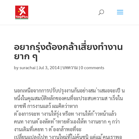
อยากรุ่งต้องกล้าเสี่ยงทำงาน
ยาก ๆ
by
surachai
|
Jul 3, 2014
|
บทความ
|
0 comments
นอกเหนือจากการปรับปรุงงานกันอย่างสม ่าเสมอจะเป็ น
หนึ่งในคุณสมบัติหลักของคนที่จะประสบความส าเร็จใน
อาชพี การงานแลว้ ผมคิดว่าหาก
ต ้องการจะท างานให้รุ่ง หรือท างานให้ก ้าวหน้าแล้ว
คนท างานต ้องหัดท ้าทายตัวเองให้ท างานยาก ๆ กว่า
งานเดิมที่เคยท า ต ้องกล้าพอที่จะ
เปลี่ยนแปลงไปท างานใหม่ที่ไม่คุ้นชนิ แต่แม ้คนเราพอ