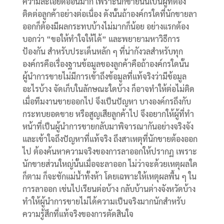
ความละเอียดอ่อนมาก เพราะนักขายนั้นเป็นผู้ที่ต้อง
ติดต่อลูกค้าอย่างต่อเนื่อง ดังนั้นถ้าองค์กรใดที่นักขายลา
ออกก็ต้องมีผลกระทบบ้างไม่มากก็น้อย อย่างแรกต้อง
บอกว่า “ขอให้ทำใจให้ได้” และพยายามหาวิธีการ
ป้องกัน สำหรับประเด็นหลัก ๆ ที่น่ากังวลสำหรับทุก
องค์กรคือเรื่องฐานข้อมูลของลูกค้าคือถ้าองค์กรใดนั้น
ผู้นำการขายไม่มีการเข้าถึงข้อมูลที่แท้จริงว่ามีข้อมูล
อะไรบ้าง จัดเก็บในลักษณะใดบ้าง ก็อาจทำให้ต่อไม่ติด
เมื่อทีมงานขายออกไป จึงเป็นปัญหา บางองค์กรถึงกับ
กระทบยอดขาย หรือสูญเสียลูกค้าไป จึงอยากให้ผู้ที่ทำ
หน้าที่เป็นผู้นำการขายกลับมาพิจารณากันอย่างจริงจัง
และเข้าใจถึงปัญหาที่แท้จริง ถึงสาเหตุที่นักขายต้องออก
ไป ต้องค้นหาความจริงของการลาออกให้ปรากฏ เพราะ
นักขายส่วนใหญ่นั้นเมื่อจะลาออก ไม่ว่าจะด้วยเหตุผลใด
ก็ตาม ก็จะชักแม่น้ำทั้งห้า โดยเฉพาะให้เหตุผลพื้น ๆ ใน
การลาออก เช่นไปเรียนต่อบ้าง กลับบ้านต่างจังหวัดบ้าง
ทำให้ผู้นำการขายไม่ได้ความเป็นจริงมากนักสำหรับ
ความรู้สึกที่แท้จริงของการตัดสินใจ