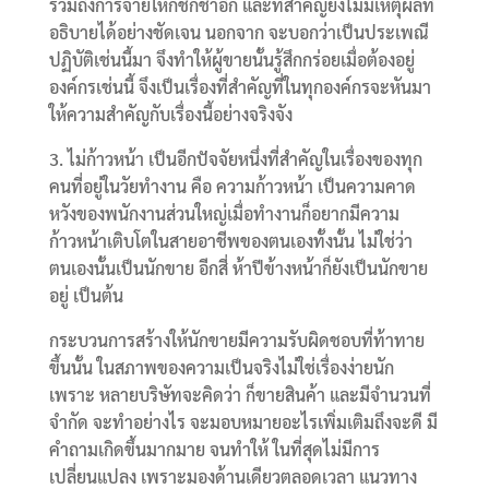
รวมถึงการจ่ายให้ก็ชักช้าอีก และที่สำคัญยังไม่มีเหตุผลที่
อธิบายได้อย่างชัดเจน นอกจาก จะบอกว่าเป็นประเพณี
ปฏิบัติเช่นนี้มา จึงทำให้ผู้ขายนั้นรู้สึกกร่อยเมื่อต้องอยู่
องค์กรเช่นนี้ จึงเป็นเรื่องที่สำคัญที่ในทุกองค์กรจะหันมา
ให้ความสำคัญกับเรื่องนี้อย่างจริงจัง
3. ไม่ก้าวหน้า เป็นอีกปัจจัยหนึ่งที่สำคัญในเรื่องของทุก
คนที่อยู่ในวัยทำงาน คือ ความก้าวหน้า เป็นความคาด
หวังของพนักงานส่วนใหญ่เมื่อทำงานก็อยากมีความ
ก้าวหน้าเติบโตในสายอาชีพของตนเองทั้งนั้น ไม่ใช่ว่า
ตนเองนั้นเป็นนักขาย อีกสี่ ห้าปีข้างหน้าก็ยังเป็นนักขาย
อยู่ เป็นต้น
กระบวนการสร้างให้นักขายมีความรับผิดชอบที่ท้าทาย
ขึ้นนั้น ในสภาพของความเป็นจริงไม่ใช่เรื่องง่ายนัก
เพราะ หลายบริษัทจะคิดว่า ก็ขายสินค้า และมีจำนวนที่
จำกัด จะทำอย่างไร จะมอบหมายอะไรเพิ่มเติมถึงจะดี มี
คำถามเกิดขึ้นมากมาย จนทำให้ ในที่สุดไม่มีการ
เปลี่ยนแปลง เพราะมองด้านเดียวตลอดเวลา แนวทาง