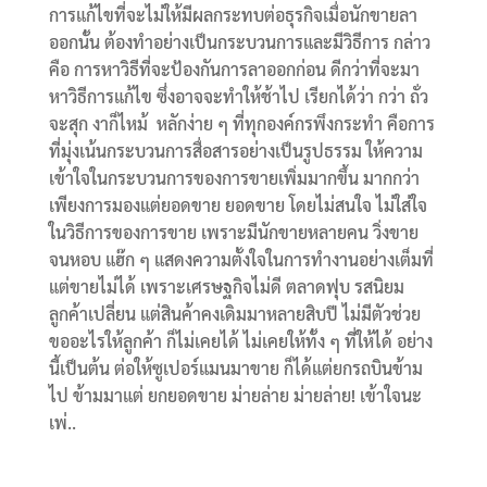
การแก้ไขที่จะไม่ให้มีผลกระทบต่อธุรกิจเมื่อนักขายลา
ออกนั้น ต้องทำอย่างเป็นกระบวนการและมีวิธีการ กล่าว
คือ การหาวิธีที่จะป้องกันการลาออกก่อน ดีกว่าที่จะมา
หาวิธีการแก้ไข ซึ่งอาจจะทำให้ช้าไป เรียกได้ว่า กว่า ถั่ว
จะสุก งาก็ไหม้ หลักง่าย ๆ ที่ทุกองค์กรพึงกระทำ คือการ
ที่มุ่งเน้นกระบวนการสื่อสารอย่างเป็นรูปธรรม ให้ความ
เข้าใจในกระบวนการของการขายเพิ่มมากขึ้น มากกว่า
เพียงการมองแต่ยอดขาย ยอดขาย โดยไม่สนใจ ไม่ใส่ใจ
ในวิธีการของการขาย เพราะมีนักขายหลายคน วิ่งขาย
จนหอบ แฮ๊ก ๆ แสดงความตั้งใจในการทำงานอย่างเต็มที่
แต่ขายไม่ได้ เพราะเศรษฐกิจไม่ดี ตลาดฟุบ รสนิยม
ลูกค้าเปลี่ยน แต่สินค้าคงเดิมมาหลายสิบปี ไม่มีตัวช่วย
ขออะไรให้ลูกค้า ก็ไม่เคยได้ ไม่เคยให้ทั้ง ๆ ที่ให้ได้ อย่าง
นี้เป็นต้น ต่อให้ซูเปอร์แมนมาขาย ก็ได้แต่ยกรถบินข้าม
ไป ข้ามมาแต่ ยกยอดขาย ม่ายล่าย ม่ายล่าย! เข้าใจนะ
เพ่..