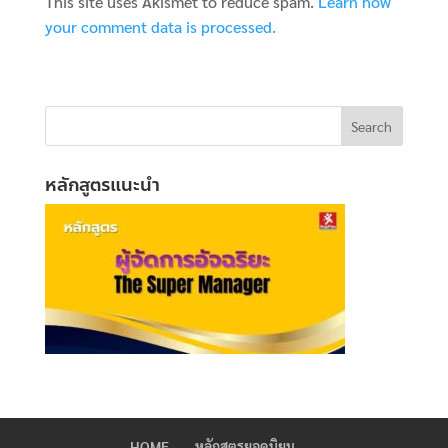
This site uses Akismet to reduce spam.
Learn how
your comment data is processed.
หลักสูตรแนะนำ
HOME
หลักสูตรยอดนิยม