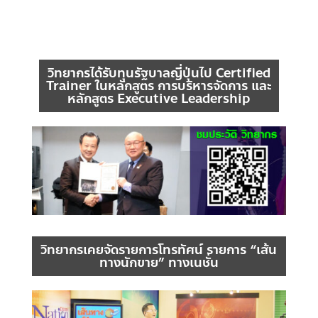
วิทยากรได้รับทุนรัฐบาลญี่ปุ่นไป Certified
Trainer ในหลักสูตร การบริหารจัดการ และ
หลักสูตร Executive Leadership
วิทยากรเคยจัดรายการโทรทัศน์ รายการ “เส้น
ทางนักขาย” ทางเนชั่น