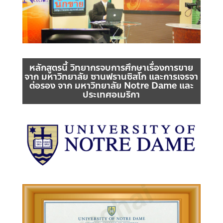
หลักสูตรนี้ วิทยากรจบการศึกษาเรื่องการขาย
จาก มหาวิทยาลัย ซานฟรานซิสโก และการเจรจา
ต่อรอง จาก มหาวิทยาลัย Notre Dame และ
ประเทศอเมริกา