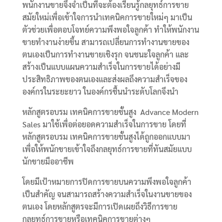
พนักงานขายจึงจำเป็นที่จะต้องเรียนรู้กลยุทธ์การขาย
สมัยใหม่เพื่อเข้าใจการนำเทคนิคการขายใหม่ๆ มาเป็น
ตัวช่วยเพื่อตอบโจทย์ความพึงพอใจลูกค้า ทำให้พนักงาน
ขายทำงานง่ายขึ้น สามารถเปลี่ยนการทำงานขายของ
ตนเองเป็นการทำงานขายเชิงรุก จนชนะใจลูกค้า และ
สร้างเป็นแบบแผนความสำเร็จในการขายได้อย่างมี
ประสิทธิภาพของตนเองและส่งผลถึงความสำเร็จของ
องค์กรในระยะยาว ในองค์กรชื้นนำระดับโลกจึงนำ
หลักสูตรอบรม เทคนิคการขายชั้นสูง Advance Modern
Sales มาใช้เพื่อต่อยอดความสำเร็จในการขาย โดยที่
หลักสูตรอบรม เทคนิคการขายชั้นสูงได้ถูกออกแบบมา
เพื่อให้พนักขายเข้าใจถึงกลยุทธ์การขายที่ทันสมัยแบบ
นักขายมืออาชีพ
โดยมีเป้าหมายการปิดการขายบนความพึงพอใจลูกค้า
เป็นสำคัญ จนสามารถสร้างความสำเร็จในงานขายของ
ตนเอง โดยหลักสูตรจะมีการเปิดเผยถึงวิธีการขาย
กลยุทธ์การขายหรือเทคนิคการขายต่างๆ