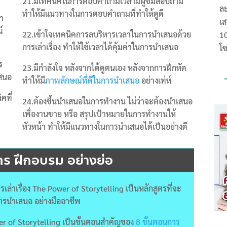
21.มีเทคนิคในการตอบคำถามเวลามีผู้ชมสอบถาม
ละ
ทำให้มีแนวทางในการตอบคำถามที่ทำให้ดูดี
่า
เส
์
22.เข้าใจเทคนิคการลบริหารเวลาในการนำเสนอด้วย
การเล่าเรื่อง ทำให้ใช้เวลาได้คุ้มค่าในการนำเสนอ
โซ
ร
23.มีกำลังใจ หลังจากได้ดูตนเอง หลังจากการฝึกหัด
เสนอ
ทำให้มี
ภาพลักษณ์ที่ดีในการนำเสนอ
อย่างเท่ห์
คที่
24.ต้องขึ้นนำเสนอในการทำงาน ไม่ว่าจะต้องนำเสนอ
ง
เพื่องานขาย หรือ สรุปเป้าหมายในการทำงานให้
หัวหน้า ทำให้มีแนวทางในการนำเสนอได้เป็นอย่างดี
ูตร ฝึกอบรม อย่างย่อ
ล่าเรื่อง The Power of Storytelling เป็นหลักสูตรที่จะ
ารนำเสนอ อย่างมืออาชีพ
er of Storytelling เป็นขั้นตอนสำคัญของ
8 ขั้นตอนการ