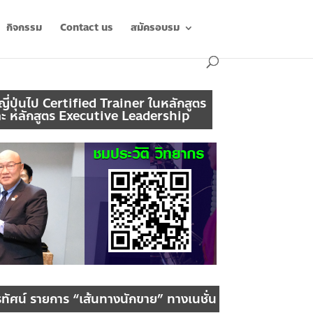
กิจกรรม
Contact us
สมัครอบรม
ญี่ปุ่นไป Certified Trainer ในหลักสูตร
ละ หลักสูตร Executive Leadership
ทัศน์ รายการ “เส้นทางนักขาย” ทางเนชั่น