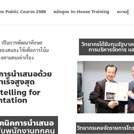
ูตร Public Course 2569
หลักสูตร In-House Training
ความรู้
ง
เป็นการพัฒนาทักษะ
วิทยากรได้รับทุนรัฐบาล
การบริหารจัดการ แ
ของสมอง ใช้เพื่อการ
โน้ม
ใจตามคนเล่าเรื่อง
การนำเสนอด้วย
ำเร็จสูงสุด
telling for
ntation
คนิคการนำเสนอ
วิทยากรเคยจัดรายการโทร
กับพนักงานทุกคน