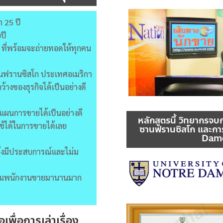
 25 ปี
ปี
 ที่พร้อมจะถ่ายทอดให้ทุกคน
านฟรานซิสโก ประเทศอเมริกา
้างของธุรกิจได้เป็นอย่างดี
างแผนการขายได้เป็นอย่างดี
หลักสูตรนี้ วิทยากรจบ
้ได้ในการขายได้เลย
ซานฟรานซิสโก และการ
Dame
ั้งมีประสบการณ์และไม่ม
อบรมพนักงานขายมานานมาก
ื่อการเล่าเรื่อง