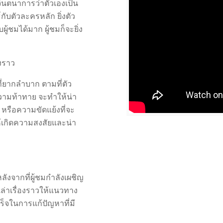
จินตนาการว่าตัวเองเป็น
กับตัวละครหลัก ยิ่งตัว
้ชมได้มาก ผู้ชมก็จะยิ่ง
องราว
ี่ยากลำบาก ตามที่ตัว
ามท้าทาย จะทำให้น่า
หรือความขัดแย้งที่จะ
้เกิดความสงสัยและน่า
ลังจากที่ผู้ชมกำลังเผชิญ
เล่าเรื่องราวให้แนวทาง
ร็จในการแก้ปัญหาที่มี