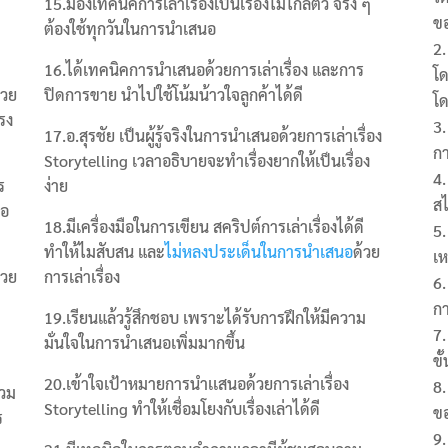
15.มองเทคนิคการเล่าเรื่องเป็นเรื่องไม่ไกลตัว จริง ๆ
ขอ
ต้องใช้ทุกวันในการนำเสนอ
16.ได้เทคนิคการนำเสนอด้วยการเล่าเรื่อง และการ
โด
้วย
ปิดการขาย นำไปใช้โน้มน้าวใจลูกค้าได้ดี
โ
แรง
17.อ.สุรชัย เป็นผู้รู้จริงในการนำเสนอด้วยการเล่าเรื่อง
กา
Storytelling เวลาอธิบายจะทำเรื่องยากให้เป็นเรื่อง
ร
ง่าย
ส
่อ
18.มีเครื่องมือในการเขียน สคริปต์การเล่าเรื่องได้ดี
ทำให้ไมสับสน และ
ไม่หลงประเด็นในการนำเสนอ
ด้วย
เห
้วย
การเล่าเรื่อง
กา
19.เรียนแล้วรู้สึกชอบ เพราะได้รับการฝึกให้มีความ
มั่นใจในการนำเสนอเพิ่มมากขึ้น
ขั
20.เข้าใจเป้าหมายการนำเเสนอด้วยการเล่าเรื่อง
่วม
Storytelling ทำให้เชื่อมโยงกับเรื่องเล่าได้ดี
ขอ
ร