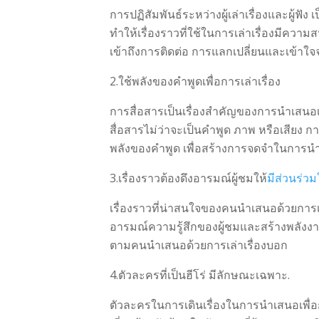
การปฏิสัมพันธ์ระหว่างผู้เล่าเรื่องและผู้ฟัง 
ทำให้เรื่องราวที่ใช้ในการเล่าเรื่องมีควา
เข้าถึงการติดต่อ การแลกเปลี่ยนและเข้าใ
2.ใช้พลังของคำพูดเพื่อการเล่าเรื่อง
การสื่อสารเป็นเรื่องสำคัญของการนำเสนอเพื
สื่อสารไม่ว่าจะเป็นคำพูด ภาพ หรือเสียง การ
พลังของคำพูด เพื่อสร้างการจดจำในการนำเส
3.เรื่องราวต้องดึงอารมณ์ผู้ชมให้
มีส่วนร่วม
เรื่องราวที่น่าสนใจของคนนำเสนอด้วยการเล่
อารมณ์ความรู้สึกของผู้ชมและสร้างพลังงา
ตามคนนำเสนอด้วยการเล่าเรื่องบอก
4.ตัวละครที่เป็นฮีโร่ มีลักษณะเฉพาะ.
ตัวละครในการเดินเรื่องในการนำเสนอเพื่อก