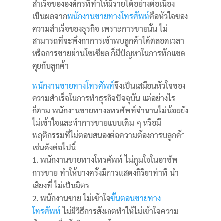
สำเร็จขององค์กรที่ทำให้มีรายได้อย่างต่อเนื่อง
เป็นผลจาก
พนักงานขายทางโทรศัพท์
คือหัวใจของ
ความสำเร็จของธุรกิจ เพราะการขายนั้น ไม่
สามารถที่จะพึ่งกาการเข้าพบลูกค้าได้ตลอดเวลา
หรือการขายผ่านโซเชียล ก็มีปัญหาในการทักแชต
คุยกับลูกค้า
พนักงานขายทางโทรศัพท์
จึงเป็นเสมือนหัวใจของ
ความสำเร็จในการทำธุรกิจปัจจุบัน แต่อย่างไร
ก็ตาม พนักงานขายทางธทรศัพท์จำนานไม่น้อยยัง
ไม่เข้าใจและทำการขายแบบเดิม ๆ หรือมี
พฤติกรรมที่ไม่ตอบสนองต่อความต้องการบลูกค้า
เช่นดังต่อไปนี้
พนักงานขายทางโทรศัพท์ ไม่ภูมใจในอาชัพ
การขาย ทำให้บางครั้งมีการแสดงกิริยาท่าที นำ
เสียงที่ ไม่เป็นมิตร
พนักงานขาย ไม่เข้าใจ
ขั้นตอนขายทาง
โทรศัพท์
ไม่มีวิธีการสังเกตทำให้ไม่เข้าใจความ