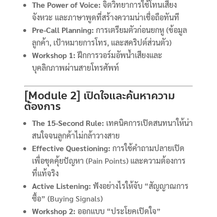
The Power of Voice:
จิตวิทยาการใช้โทนเสียง
จังหวะ และภาษาพูดที่สร้างความน่าเชื่อถือทันที
Pre-Call Planning:
การเตรียมตัวก่อนยกหู (ข้อมูล
ลูกค้า, เป้าหมายการโทร, และสคริปต์ส่วนตัว)
Workshop 1:
ฝึกการวอร์มอัพน้ำเสียงและ
บุคลิกภาพผ่านสายโทรศัพท์
[Module 2] เปิดใจและค้นหาความ
ต้องการ
The 15-Second Rule:
เทคนิคการเปิดสนทนาให้น่า
สนใจจนลูกค้าไม่กล้าวางสาย
Effective Questioning:
การใช้คำถามปลายเปิด
เพื่อขุดคุ้ยปัญหา (Pain Points) และความต้องการ
ที่แท้จริง
Active Listening:
ฟังอย่างไรให้จับ “สัญญาณการ
ซื้อ” (Buying Signals)
Workshop 2:
ออกแบบ “ประโยคเปิดใจ”