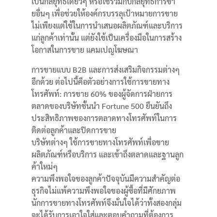
เป็นกลยุทธ์เดี่ยวๆ หรือใช้ร่วมกับกลยุทธ์การขา
ยอื่นๆ เพื่อช่วยให้องค์กรบรรลุเป้าหมายการขาย
ไม่เพียงแต่ใช้ในการนำเสนอผลิตภัณฑ์และบริการ
แก่ลูกค้าเท่านั้น
แต่ยังใช้เป็นเครื่องมือในการสร้าง
โอกาสในการขาย แคมเปญโฆษณา
การขายแบบ B2B และการส่งเสริมกิจกรรมต่างๆ
อีกด้วย ต่อไปนี้คือตัวอย่างการใช้การขายทาง
โทรศัพท์: การขาย 60% ของผู้จัดการฝ่ายการ
ตลาดของบริษัทชั้นนำ Fortune 500 ยืนยันถึง
ประสิทธิภาพของการตลาดทางโทรศัพท์ในการ
ติดต่อลูกค้าและปิดการขาย
บริษัทต่างๆ ใช้การขายทางโทรศัพท์เพื่อขาย
ผลิตภัณฑ์หรือบริการ
และเข้าถึงตลาดและฐานลูก
ค้าใหม่ๆ
ความพึงพอใจของลูกค้าปัจจุบันมีความสำคัญต่อ
ธุรกิจไม่แพ้ความพึงพอใจของผู้ซื้อที่มีศักยภาพ
นักการขายทางโทรศัพท์จึงมั่นใจได้ว่าทั้งสองกลุ่ม
จะได้รับการเอาใจใส่และตอบคำถามที่ต้องการ