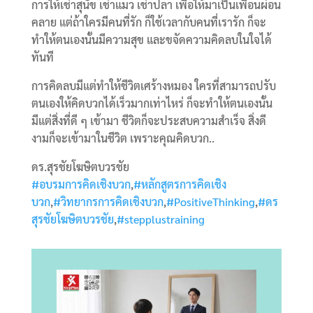
การให้เช่าสุนัข เช่าแมว เช่าปลา เพื่อให้มาเป็นเพื่อนผ่อน
คลาย แต่ถ้าใครมีคนที่รัก ก็ใช้เวลากับคนที่เรารัก ก็จะ
ทำให้ตนเองนั้นมีความสุข และขจัดความคิดลบในใจได้
ทันที
การคิดลบมีแต่ทำให้ชีวิตเศร้างหมอง ใครที่สามารถปรับ
ตนเองให้คิดบวกได้เร็วมากเท่าไหร่ ก็จะทำให้ตนเองนั้น
มีแต่สิ่งที่ดี ๆ เข้ามา ชีวิตก็จะประสบความสำเร็จ สิ่งดี
งามก็จะเข้ามาในชีวิต เพราะคุณคิดบวก..
ดร.สุรชัยโฆษิตบวรชัย
#อบรมการคิดเชิงบวก
,
#หลักสูตรการคิดเชิง
บวก
,
#วิทยากรการคิดเชิงบวก
,
#PositiveThinking
,
#ดร
สุรชัยโฆษิตบวรชัย
,
#stepplustraining