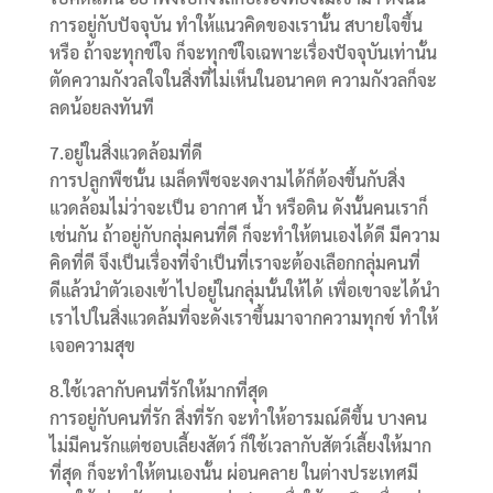
การอยู่กับปัจจุบัน ทำให้แนวคิดของเรานั้น สบายใจขึ้น
หรือ ถ้าจะทุกข์ใจ ก็จะทุกข์ใจเฉพาะเรื่องปัจจุบันเท่านั้น
ตัดความกังวลใจในสิ่งที่ไม่เห็นในอนาคต ความกังวลก็จะ
ลดน้อยลงทันที
7.อยู่ในสิ่งแวดล้อมที่ดี
การปลูกพืชนั้น เมล็ดพืชจะงดงามได้ก็ต้องขึ้นกับสิ่ง
แวดล้อมไม่ว่าจะเป็น อากาศ น้ำ หรือดิน ดังนั้นคนเราก็
เช่นกัน ถ้าอยู่กับกลุ่มคนที่ดี ก็จะทำให้ตนเองได้ดี มีความ
คิดที่ดี จึงเป็นเรื่องที่จำเป็นที่เราจะต้องเลือกกลุ่มคนที่
ดีแล้วนำตัวเองเข้าไปอยู่ในกลุ่มนั้นให้ได้ เพื่อเขาจะได้นำ
เราไปในสิ่งแวดล้มที่จะดังเราขึ้นมาจากความทุกข์ ทำให้
เจอความสุข
‍‍‍8.ใช้เวลากับคนที่รักให้มากที่สุด
การอยู่กับคนที่รัก สิ่งที่รัก จะทำให้อารมณ์ดีขึ้น บางคน
ไม่มีคนรักแต่ชอบเลี้ยงสัตว์ ก็ใช้เวลากับสัตว์เลี้ยงให้มาก
ที่สุด ก็จะทำให้ตนเองนั้น ผ่อนคลาย ในต่างประเทศมี