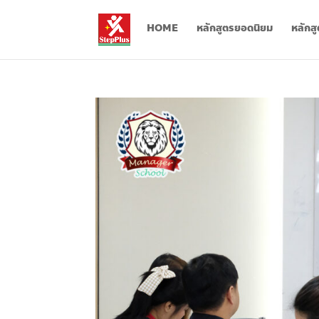
HOME
หลักสูตรยอดนิยม
หลักส