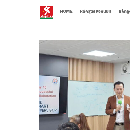
HOME
หลักสูตรยอดนิยม
หลักส