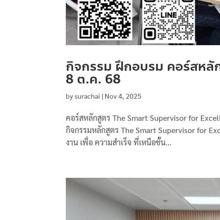
กิจกรรม ฝึกอบรม คอร์สหลักสู
8 ต.ค. 68
by
surachai
|
Nov 4, 2025
คอร์สหลักสูตร The Smart Supervisor for Excelle
กิจกรรมหลักสูตร The Smart Supervisor for Exc
งาน เพื่อ ความสำเร็จ ที่เหนือชั้น...