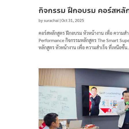
กิจกรรม ฝึกอบรม คอร์สหลั
by
surachai
|
Oct 31, 2025
คอร์สหลักสูตร ฝึกอบรม หัวหน้างาน เพื่อ ความสำเ
Performance กิจกรรมหลักสูตร The Smart Super
หลักสูตร หัวหน้างาน เพื่อ ความสำเร็จ ที่เหนือชั้น.