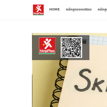
HOME
หลักสูตรยอดนิยม
หลักส