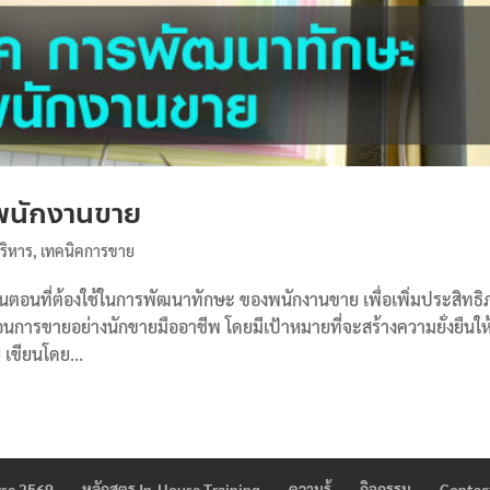
พนักงานขาย
้บริหาร
,
เทคนิคการขาย
นตอนที่ต้องใช้ในการพัฒนาทักษะ ของพนักงานขาย เพื่อเพิ่มประสิทธ
นการขายอย่างนักขายมืออาชีพ โดยมีเป้าหมายที่จะสร้างความยั่งยืนให
เขียนโดย...
rse 2569
หลักสูตร In-House Training
ความรู้
กิจกรรม
Contac