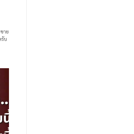
ารขาย
หรับ