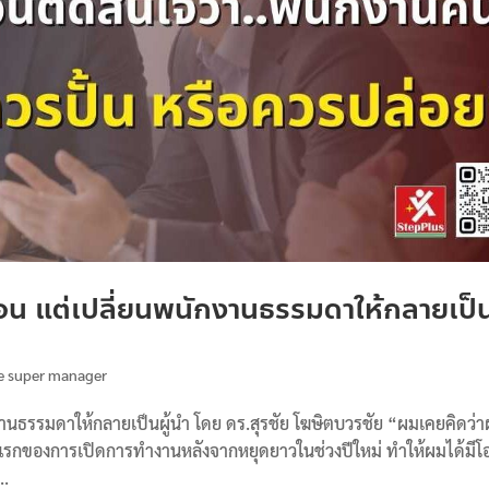
่อน แต่เปลี่ยนพนักงานธรรมดาให้กลายเป็
e super manager
งานธรรมดาให้กลายเป็นผู้นำ โดย ดร.สุรชัย โฆษิตบวรชัย “ผมเคยคิดว่
ันแรกของการเปิดการทำงานหลังจากหยุดยาวในช่วงปีใหม่ ทำให้ผมได้มี
..