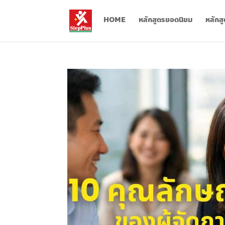
HOME
หลักสูตรยอดนิยม
หลักส