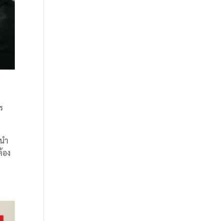
ร
อนำ
ต้อง