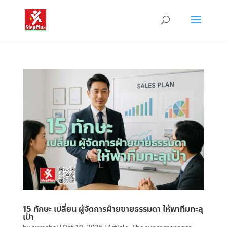
15 ทักษะ เปลี่ยน ผู้จัดการฝ่ายขายธรรมดา ให้พาทีมทะลุ
เป้า
by
surachai
|
Oct 19, 2025
|
Article
,
The super manager
,