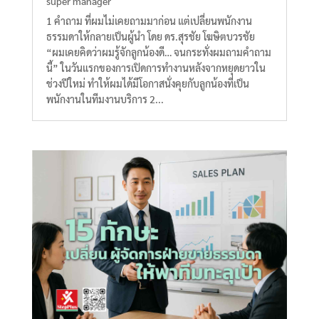
super manager
1 คำถาม ที่ผมไม่เคยถามมาก่อน แต่เปลี่ยนพนักงาน
ธรรมดาให้กลายเป็นผู้นำ โดย ดร.สุรชัย โฆษิตบวรชัย
“ผมเคยคิดว่าผมรู้จักลูกน้องดี… จนกระทั่งผมถามคำถาม
นี้” ในวันแรกของการเปิดการทำงานหลังจากหยุดยาวใน
ช่วงปีใหม่ ทำให้ผมได้มีโอกาสนั่งคุยกับลูกน้องที่เป็น
พนักงานในทีมงานบริการ 2...