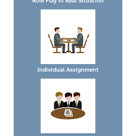
Role Play in Real Situation
Individual Assignment