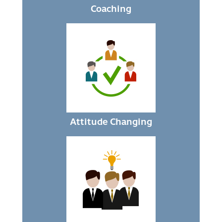
Coaching
Attitude Changing