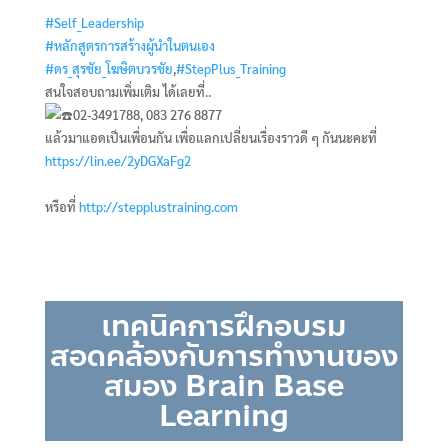
#Self_Leadership
#หลักสูตรการสร้างผู้นำในตนเอง
#ดร_สุรชัย_โฆษิตบวรชัย
,
#StepPlus_Training
สนใจสอบถามเพิ่มเติม ได้เลยที่..
02-3491788, 083 276 8877
แล้วมาแอดเป็นเพื่อนกัน เพื่อแลกเปลี่ยนเรื่องราวดี ๆ กันนะคะที่
https://lin.ee/2yDGXaFg2
หรือที่
http://stepplustraining.com
เทคนิคการฝึกอบรม
สอดคล้องกับการทำงานของ
สมอง Brain Base
Learning