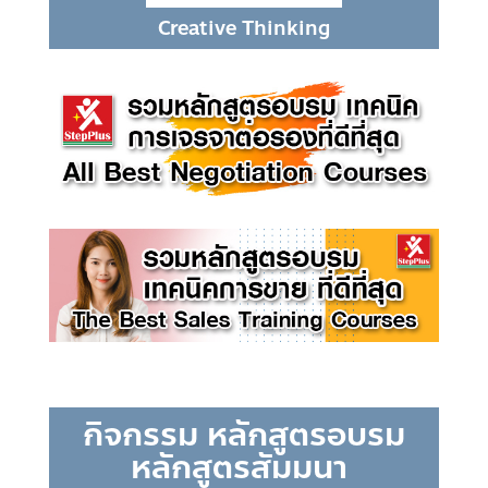
Creative Thinking
กิจกรรม หลักสูตรอบรม
หลักสูตรสัมมนา