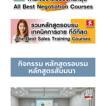
กิจกรรม หลักสูตรอบรม
หลักสูตรสัมมนา