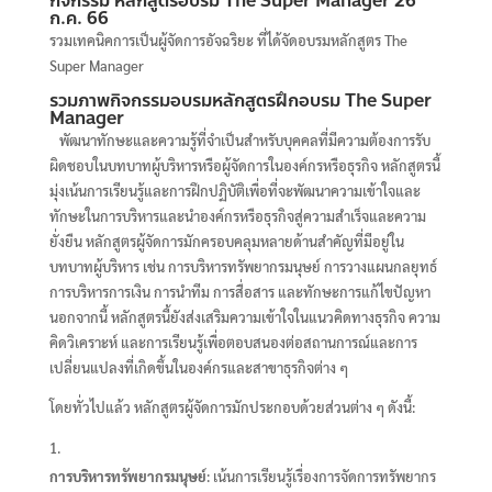
กิจกรรม
หลักสูตรอบรม The Super Manager
26
ก.ค. 66
รวมเทคนิคการเป็นผู้จัดการอัจฉริยะ ที่ได้จัดอบรมหลักสูตร The
Super Manager
รวมภาพกิจกรรมอบรม
หลักสูตรฝึกอบรม The Super
Manager
พัฒนาทักษะและความรู้ที่จำเป็นสำหรับบุคคลที่มีความต้องการรับ
ผิดชอบในบทบาทผู้บริหารหรือผู้จัดการในองค์กรหรือธุรกิจ หลักสูตรนี้
มุ่งเน้นการเรียนรู้และการฝึกปฏิบัติเพื่อที่จะพัฒนาความเข้าใจและ
ทักษะในการบริหารและนำองค์กรหรือธุรกิจสู่ความสำเร็จและความ
ยั่งยืน หลักสูตรผู้จัดการมักครอบคลุมหลายด้านสำคัญที่มีอยู่ใน
บทบาทผู้บริหาร เช่น การบริหารทรัพยากรมนุษย์ การวางแผนกลยุทธ์
การบริหารการเงิน การนำทีม การสื่อสาร และทักษะการแก้ไขปัญหา
นอกจากนี้ หลักสูตรนี้ยังส่งเสริมความเข้าใจในแนวคิดทางธุรกิจ ความ
คิดวิเคราะห์ และการเรียนรู้เพื่อตอบสนองต่อสถานการณ์และการ
เปลี่ยนแปลงที่เกิดขึ้นในองค์กรและสาขาธุรกิจต่าง ๆ
โดยทั่วไปแล้ว หลักสูตรผู้จัดการมักประกอบด้วยส่วนต่าง ๆ ดังนี้:
การบริหารทรัพยากรมนุษย์
: เน้นการเรียนรู้เรื่องการจัดการทรัพยากร