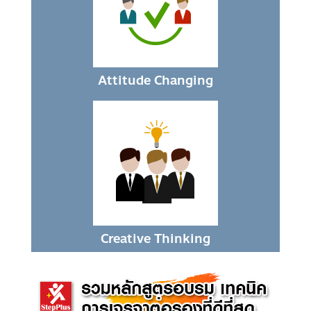
Attitude Changing
Creative Thinking