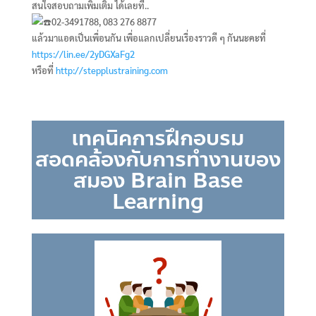
สนใจสอบถามเพิ่มเติม ได้เลยที่..
02-3491788, 083 276 8877
แล้วมาแอดเป็นเพื่อนกัน เพื่อแลกเปลี่ยนเรื่องราวดี ๆ กันนะคะที่
https://lin.ee/2yDGXaFg2
หรือที่
http://stepplustraining.com
เทคนิคการฝึกอบรม
สอดคล้องกับการทำงานของ
สมอง Brain Base
Learning