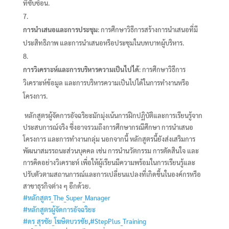
ที่ซับซ้อน.
การนำเสนอและการประชุม
: การศึกษาวิธีการสร้างการนำเสนอที่มี
ประสิทธิภาพ และการนำเสนอหรือประชุมในบทบาทผู้บริหาร.
การวิเคราะห์และการบริหารความเป็นไปได้
: การศึกษาวิธีการ
วิเคราะห์ข้อมูล และการบริหารความเป็นไปได้ในการทำงานหรือ
โครงการ.
หลักสูตรผู้จัดการอัจฉริยะมักมุ่งเน้นการฝึกปฏิบัติและการเรียนรู้จาก
ประสบการณ์จริง ซึ่งอาจรวมถึงการศึกษากรณีศึกษา การนำเสนอ
โครงการ และการทำงานกลุ่ม นอกจากนี้ หลักสูตรนี้ยังส่งเสริมการ
พัฒนาสมรรถนะส่วนบุคคล เช่น การนำนวัตกรรม การตัดสินใจ และ
การคิดอย่างวิเคราะห์ เพื่อให้ผู้เรียนมีความพร้อมในการเรียนรู้และ
ปรับตัวตามสถานการณ์และการเปลี่ยนแปลงที่เกิดขึ้นในองค์กรหรือ
สาขาธุรกิจต่าง ๆ อีกด้วย.
#หลักสูตร_The_Super_Manager
#หลักสูตรผู้จัดการอัจฉริยะ
#ดร_สุรชัย_โฆษิตบวรชัย
,
#StepPlus_Training