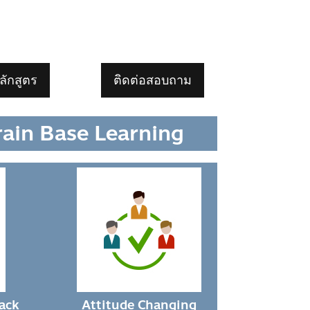
หลักสูตร
ติดต่อสอบถาม
rain Base Learning
ack
Attitude Changing