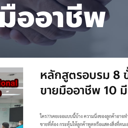
มืออาชีพ
หลักสูตรอบรม 8 ข
ขายมืออาชีพ 10 มี
ใคร??เคยเจอแบบนี้บ้าง ความนิ่งของลูกค้าอาจท
ขายที่ต้อง กระตุ้นให้ลูกค้าพูดหรือแสดงสิ่งที่