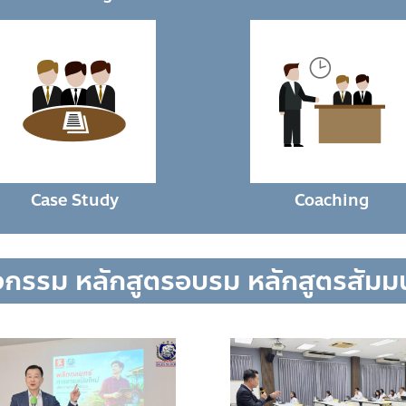
Case Study
Coaching
จกรรม หลักสูตรอบรม หลักสูตรสัม