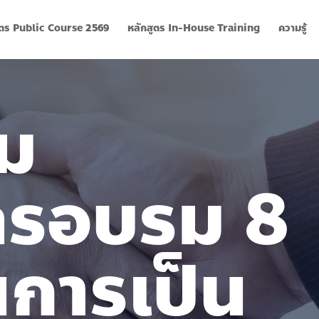
ูตร Public Course 2569
หลักสูตร In-House Training
ความรู้
รม
ตรอบรม 8
นการเป็น