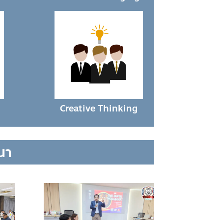
Creative Thinking
มนา