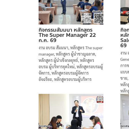
กิจกรรมสัมมนา หลักสูตร
กิจ
The Super Manager 22
หลั
ก.ค. 69
Sal
69
งาน อบรม สัมมนา
,
หลักสูตร The super
งาน 
manager
,
หลักสูตร ผู้นำชาญฉลาด
,
Gene
หลักสูตร ผู้นำเชิงกลยุทธ์
,
หลักสูตร
การข
อบรม ผู้บริหารยุคใหม่
,
หลักสูตรอบรมผู้
แบบย
จัดการ
,
หลักสูตรอบรมผู้จัดการ
ขาย
อัจฉริยะ
,
หลักสูตรอบรมผู้บริหาร
หลัก
หลัก