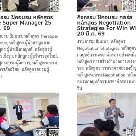
กรรม ฝึกอบรม หลักสูตร
กิจกรรม ฝึกอบรม คอร์ส
 Super Manager 25
หลักสูตร Negotiation
ค. 69
Strategies For Win W
20 มี.ค. 69
อบรม สัมมนา
,
หลักสูตร The super
งาน อบรม สัมมนา
,
หลักสูตร
ager
,
หลักสูตร ผู้นำชาญฉลาด
,
Negotiation Strategies
,
หลักสูต
ูตร ผู้นำเชิงกลยุทธ์
,
หลักสูตรผู้
กลยุทธ์การเจรจาต่อรอง อย่างเหนือ
รเชิงรุก
,
หลักสูตรผู้บริหารยุคใหม่
,
หลักสูตร การสร้างอำนาจการเจรจ
สูตรอบรมผู้จัดการ
,
หลักสูตรอบรม
รอง
,
หลักสูตร การเจรจาต่อรองขั้งส
ดการอัจฉริยะ
,
หลักสูตรอบรมผู้
หลักสูตรอบรม Negotiation
,
หลัก
าร
อบรมกลยุทธ์การเจรจาต่อรอง แบบ
วิน