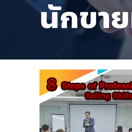
นักขาย