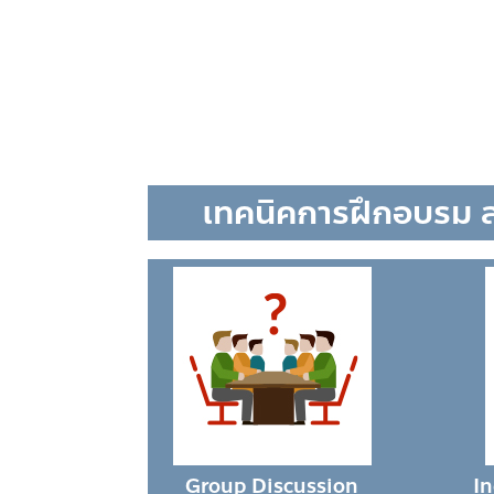
เทคนิคการฝึกอบรม 
Group Discussion
I