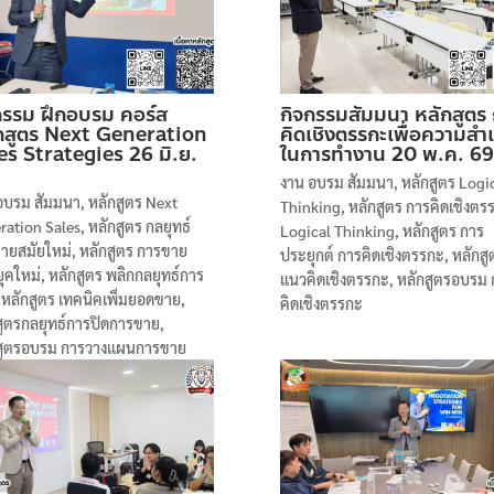
กรรม ฝึกอบรม คอร์ส
กิจกรรมสัมมนา หลักสูตร
กสูตร Next Generation
คิดเชิงตรรกะเพื่อความสำเ
es Strategies 26 มิ.ย.
ในการทำงาน 20 พ.ค. 69
งาน อบรม สัมมนา
,
หลักสูตร Logi
อบรม สัมมนา
,
หลักสูตร Next
Thinking
,
หลักสูตร การคิดเชิงตร
ration Sales
,
หลักสูตร กลยุทธ์
Logical Thinking
,
หลักสูตร การ
ายสมัยใหม่
,
หลักสูตร การขาย
ประยุกต์ การคิดเชิงตรรกะ
,
หลักสู
ุคใหม่
,
หลักสูตร พลิกกลยุทธ์การ
แนวคิดเชิงตรรกะ
,
หลักสูตรอบรม 
,
หลักสูตร เทคนิคเพิ่มยอดขาย
,
คิดเชิงตรรกะ
สูตรกลยุทธ์การปิดการขาย
,
สูตรอบรม การวางแผนการขาย