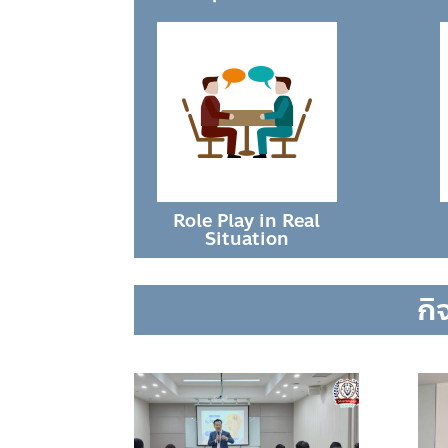
Role Play in Real
Situation
กิ