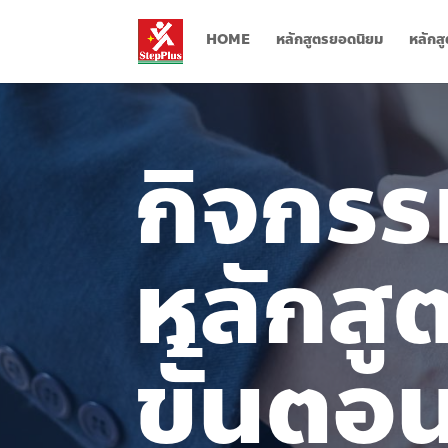
HOME
หลักสูตรยอดนิยม
หลักส
กิจกร
หลักสู
ขั้นตอ