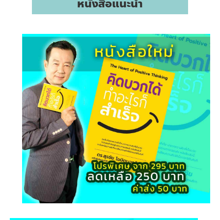
หนังสือแนะนำ