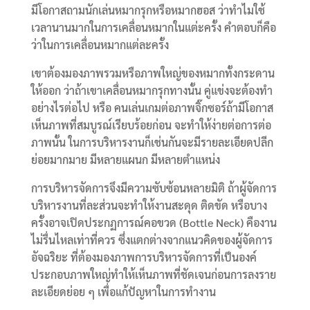
มีโอกาสถามนักเล่นหมากรุกหรือหมากฮอส ว่าทำไมใช้
เวลานานมากในการเคลื่อนหมากในแต่ะครั้ง คำตอบก็คือ
ว่าในการเคลื่อนหมากแต่ละครั้ง
เขาต้องมองภาพรวมหรือภาพใหญ่ของหมากทั้งกระดาน
ให้ออก ว่าถ้าเขาเคลื่อนหมากรุกทางนั้น คู่แข่งจะต้องทำ
อย่างไรต่อไป หรือ คนเล่นเกมต่อภาพจิ๊กซอร์ถ้ามีโอกาส
เห็นภาพที่สมบูรณ์เรียบร้อยก่อน จะทำให้ง่ายต่อการต่อ
ภาพนั้น ในการบริหารงานก็เช่นกันจะมีรายละเอียดปลีก
ย่อยมากมาย มีหลายแผนก มีหลายตำแหน่ง
การบริหารจัดการจึงมีความซับซ้อนหลายมิติ ถ้าผู้จัดการ
บริหารงานที่ละส่วนจะทำให้งานสะดุด ติดขัด หรือบาง
ครั้งอาจเปิดประกฏการณ์คอขวด (Bottle Neck) คืองาน
ไม่รื่นไหลเท่าที่ควร ซึ่งแตกต่างจากแนวคิดของผู้จัดการ
อัจฉริยะ ที่ต้องมองภาพการบริหารจัดการที่เป็นองค์
ประกอบภาพใหญ่ทำให้เห็นภาพที่ชัดเจนก่อนการลงราย
ละเอียดย่อย ๆ เพื่อแก้ปัญหาในการทำงาน