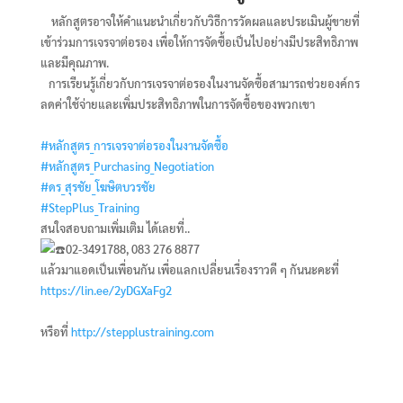
หลักสูตรอาจให้คำแนะนำเกี่ยวกับวิธีการวัดผลและประเมินผู้ขายที่
เข้าร่วมการเจรจาต่อรอง เพื่อให้การจัดซื้อเป็นไปอย่างมีประสิทธิภาพ
และมีคุณภาพ.
การเรียนรู้เกี่ยวกับการเจรจาต่อรองในงานจัดซื้อสามารถช่วยองค์กร
ลดค่าใช้จ่ายและเพิ่มประสิทธิภาพในการจัดซื้อของพวกเขา
#หลักสูตร_การเจรจาต่อรองในงานจัดซื้อ
#หลักสูตร_Purchasing_Negotiation
#ดร_สุรชัย_โฆษิตบวรชัย
#StepPlus_Training
สนใจสอบถามเพิ่มเติม ได้เลยที่..
02-3491788, 083 276 8877
แล้วมาแอดเป็นเพื่อนกัน เพื่อแลกเปลี่ยนเรื่องราวดี ๆ กันนะคะที่
https://lin.ee/2yDGXaFg2
หรือที่
http://stepplustraining.com