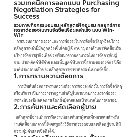
รวมเทคนิคการออกแบบ
Purchasing
Negotiation Strategies for
Success
รวมภาพกิจกรรมอบรม
หลักสูตรฝึกอบรม กลยุทธ์การ
เจรจาต่อรองในงานจัดซื้อเพื่อผลสำเร็จ แบบ Win-
Win
กระบวนการการเจรจาและการต่อรองในการจัดซื้อวัสดุหรือบริการ
หลักสูตรเหล่านี้มักถูกสร้างขึ้นโดยผู้เชี่ยวชาญทางด้านการจัดซื้อหรือ
บริหารจัดการธุรกิจเพื่อช่วยพัฒนาความสามารถในการจัดการกับผู้
ขาย ประหยัดค่าใช้จ่าย และเพิ่มมูลค่าในการซื้อขายขององค์กร นี่คือ
องค์ประกอบหลักของหลักสูตรการเจรจาต่อรองในงานจัดซื้อ:
1.การทราบความต้องการ
การเริ่มต้นด้วยการทราบความต้องการขององค์กรในการจัดซื้อวัสดุ
หรือบริการ เป็นการวางรากฐานสำคัญในกระบวนการเจรจาต่อรอง
เพราะมันจะมีผลต่อการเลือกตั้งผู้ขายและเป้าหมายในการต่อรอง.
2.การค้นหาและคัดเลือกผู้ขาย
หลักสูตรนี้อาจเน้นการวิเคราะห์และค้นหาผู้ขายที่เหมาะสมสำหรับ
งานจัดซื้อ นอกจากนี้ยังจะพูดถึงวิธีการตรวจสอบและเลือกผู้ขายที่มี
ความคุ้มค่าและเชื่อถือได้.