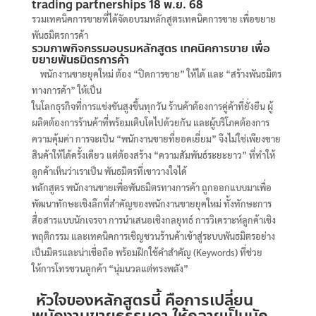
trading partnerships 18 พ.ย. 68
รวมเทคนิคการขายที่ได้จัดอบรมหลักสูตรเทคนิคการขาย เพื่อขยาย
พันธมิตรการค้า
รวมภาพกิจกรรมอบรมหลักสูตร เทคนิคการขาย เพื่อ
ขยายพันธมิตรการค้า
พนักงานขายยุคใหม่ ต้อง “ปิดการขาย” ให้ได้ และ “สร้างพันธมิตร
ทางการค้า” ให้เป็น
ในโลกธุรกิจที่การแข่งขันสูงขึ้นทุกวัน ร้านค้าต้องการคู่ค้าที่ยั่งยืน ผู้
ผลิตต้องการร้านค้าที่พร้อมเติบโตไปด้วยกัน และผู้บริโภคต้องการ
ความคุ้มค่า การจะเป็น “พนักงานขายที่ยอดเยี่ยม” จึงไม่ใช่เพียงขาย
สินค้าให้ได้ครั้งเดียว แต่ต้องสร้าง “ความสัมพันธ์ระยะยาว” ที่ทำให้
ลูกค้าเห็นว่าเราเป็น พันธมิตรที่เขาวางใจได้
หลักสูตร พนักงานขายเพื่อพันธมิตรทางการค้า ถูกออกแบบมาเพื่อ
พัฒนาทักษะเชิงลึกที่สำคัญของพนักงานขายยุคใหม่ ทั้งทักษะการ
สื่อสารแบบนักเจรจา การนำเสนอเชิงกลยุทธ์ การวิเคราะห์ลูกค้าเชิง
พฤติกรรม และเทคนิคการเชิญชวนร้านค้าเข้าสู่ระบบพันธมิตรอย่าง
เป็นมิตรและน่าเชื่อถือ พร้อมฝึกใช้คำสำคัญ (Keywords) ที่ช่วย
ให้การโทรชวนลูกค้า “นุ่มนวลแต่ทรงพลัง”
หัวใจของหลักสูตรนี้ คือการเปลี่ยน