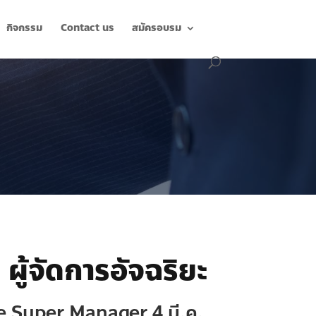
กิจกรรม
Contact us
สมัครอบรม
ม
ผู้จัดการอัจฉริยะ
he Super Manager
4 มี.ค.