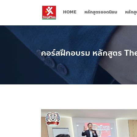
HOME
หลักสูตรยอดนิยม
หลักส
คอร์สฝึกอบรม หลักสูตร T