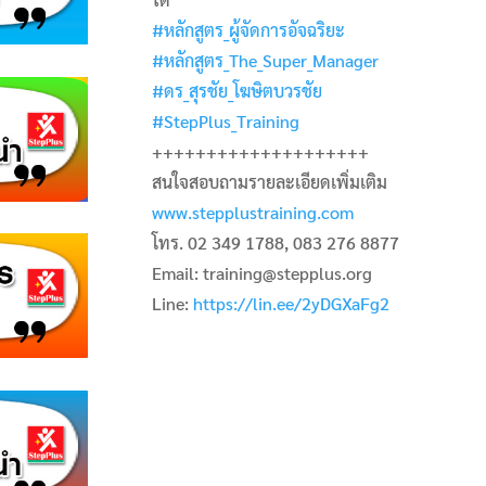
#หลักสูตร_ผู้จัดการอัจฉริยะ
#หลักสูตร_The_Super_Manager
#ดร_สุรชัย_โฆษิตบวรชัย
#StepPlus_Training
++++++++++++++++++++
สนใจสอบถามรายละเอียดเพิ่มเติม
www.stepplustraining.com
โทร. 02 349 1788, 083 276 8877
Email: training@stepplus.org
Line:
https://lin.ee/2yDGXaFg2