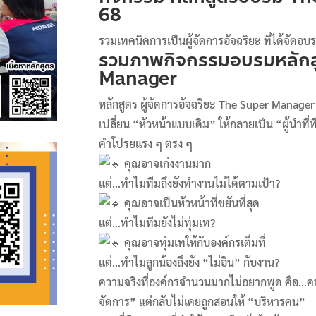
68
รวมเทคนิคการเป็นผู้จัดการอัจฉริยะ ที่ได้จัด
รวมภาพกิจกรรมอบรม
หลัก
Manager
หลักสูตร ผู้จัดการอัจฉริยะ The Super Manager
เปลี่ยน “หัวหน้าแบบเดิม” ให้กลายเป็น “ผู้นำท
คำโปรยแรง ๆ ตรง ๆ
คุณอาจเก่งงานมาก
แต่…ทำไมทีมถึงยังทำงานไม่ได้ตามเป้า?
คุณอาจเป็นหัวหน้าที่ขยันที่สุด
แต่…ทำไมทีมยังไม่ทุ่มเท?
คุณอาจทุ่มเทให้กับองค์กรเต็มที่
แต่…ทำไมลูกน้องถึงยัง “ไม่อิน” กับงาน?
ความจริงที่องค์กรจำนวนมากไม่อยากพูด คือ…คนที่
จัดการ” แต่กลับไม่เคยถูกสอนให้ “บริหารคน”