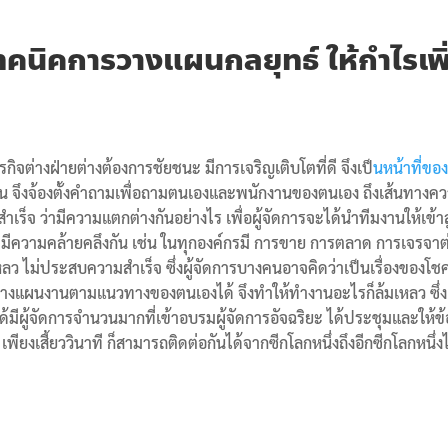
ทคนิคการวางแผนกลยุทธ์ ให้กำไรเพิ
รกิจต่างฝ่ายต่างต้องการชัยชนะ มีการเจริญเติบโตที่ดี จึงเป็
นหน้าที่ของ
น จึงจ้องตั้งคำถามเพื่อถามตนเองและพนักงานของตนเอง ถึงเส้นทางความ
็จ ว่ามีความแตกต่างกันอย่างไร เพื่อผู้จัดการจะได้นำทีมงานให้เข้
ิจมีความคล้ายคลึงกัน เช่น ในทุกองค์กรมี การขาย การตลาด การเจรจ
เหลว ไม่ประสบความสำเร็จ ซึ่งผู้จัดการบางคนอาจคิดว่าเป็นเรื่องของ
ถวางแผนงานตามแนวทางของตนเองได้ จึงทำให้ทำงานอะไรก็ล้มเหลว ซึ่ง
ด้มีผู้จัดการจำนวนมากที่เข้าอบรมผู้จัดการอัจฉริยะ ได้ประชุมและให้ข้
ย เพียงเสี้ยววินาที ก็สามารถติดต่อกันได้จากซีกโลกหนึ่งถึงอีกซีกโลกหน