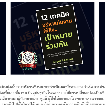
ต้องมุ่งเน้นการบริหารเชิงรุกมากกว่าเพียงแค่นั่งรอความ สำเร็จ การทำ
รกิจเพิ่มมากขึ้น เช่น ปัจจุบันธุรกิจโรงพยาบาลก็มีการเปลี่ยนแปลงเป็
แรง มีภาพของผู้ป่วยมากมาย ดูแล้วรู้สึกไม่อยากมาโรงพยาบาล เพราะแฝงค
ามารถเข้าไปใช้บริการได้ หมายถึงคนบางคนต้องการเข้าพักที่โรงพยาบาล