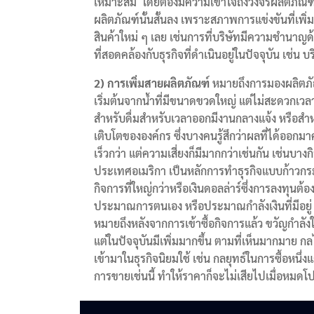
เหมาะสม โดยต้องมีความเข้าใจถึงวงจรผลิตภัณฑ์
ผลิตภัณฑ์นั้นสั้นลง เพราะสภาพการแข่งขันที่เพิ
สินค้าใหม่ ๆ เลย เช่นการที่บริษัทมีความชำนาญด้
ที่สอดคล้องกับธุรกิจที่ดำเนินอยู่ในปัจจุบัน เช่น
2) การเพิ่มสายผลิตภัณฑ์
หมายถึงการมองผลิตภัณฑ
เริ่มต้นจากน้ำที่มีขนาดขวดใหญ่ แต่ไม่สะดวกเ
สำหรับดื่มสำหรับเวลาออกมีงานกลางแจ้ง หรือสำ
เติบโตขององค์กร ซึ่งบางคนรู้สึกว่าผลที่ได้ออก
เร็วกว่า แต่ความเสี่ยงก็มีมากกว่าเช่นกัน เช่นบ
ประเทศอเมริกา เป็นหลักการทำธุรกิจแบบก้าวกระ
กิจการที่ใหญ่กว่าหรือเงินดอลล่าร์ซึ่งการลงทุนต้
ประมาณการตนเอง หรือประมาณกำลังเงินที่มีอยู่ จึ
หมายถึงหลังจากการเข้าซื้อกิจการแล้ว ขวัญกำลั
แต่ในปัจจุบันมีเพิ่มมากขึ้น ตามที่เห็นมากมาย 
เข้ามาในธุรกิจนิยมใช้ เช่น กลยุทธ์ในการซื้อหนึ่
การขายเช่นนี้ ทำให้ราคาก็จะไม่เสียไปเมื่อหมดโป