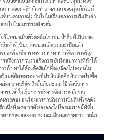
ีการเปลี่ยนแปลงตามกาลเวลา และปัจจุบันวงจร
ิดของการออกผลิตภัณฑ์ บางคนอาจจะมุ่งเน้นไปที่
แต่บางคนอาจมุ่งเน้นไปในเรื่องของการเพิ่มสินค้า
สอดคล้องไปในแนวทางเดียวกัน
ิโภคมาเป็นตัวตัดสินใจ เช่น น้ำดื่มที่เป็นขวด
งสินค้าที่เป็นขวดขนาดเล็กลงและเป็นแก้ว
การมองเรื่องกิจกรรมทางการตลาดเพื่อการเจริญ
ิจการหรือการควบรวมกิจการเป็นอีกแนวทางที่ทำได้
การท้า ทำให้ต้องตัดสินใจที่จะเลือกไปลงทุนใน
ง แต่ผิดพลาดตรงที่นำเงินเล็กคือเงินบาทไปซื้อ
ล่อง บางบริษัทถึงขั้นล้มละเลยก็มี ดังนั้นการ
กับความเข้าใจเรื่องการบริหารจัดการพนักงาน
หลายคนมองเรื่องการควบกิจการเป็นสิ่งที่ไกลตัว
่องมือที่จะขยายตัวเองออกไปโดยเฉพาะผู้ที่พึ่ง
้สึกว่าราคาถูกลง และงดของแถมเมื่อหมดรายการ กลไก