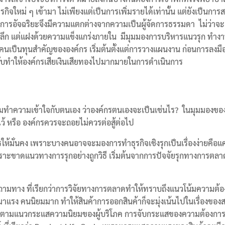
ใหม่ ๆ เข้ามา ไม่เพียงแต่เป็นการเพิ่มรายได้เท่านั้น แต่ยังเป็นการส
จัดการอัจฉริยะจึงมีความแตกต่างจากความเป็นผู้จัดการธรรมดา ไม่ว่าจะ
ม นุ่มลึก แต่แฝงด้วยความแข็งแกร่งภายใน มีมุมมองการบริหารแนวรุก ทำ
เป็นทุนสำคัญขององค์กร เริ่มต้นตั้งแต่การวางแผนงาน ก่อนการลงมือกร
้รับทำให้องค์กรเสียเงินเสียทองไปมากมายในการดำเนินการ
ิ่มทำความเข้าใจกับตนเอง ว่าองค์กรตนเองจะเป็นเช่นไร? ในมุมมองของ
้ หรือ องค์กรควรจะถอยไม่ควรต่อสู้ต่อไป
ไรให้มั่นคง เพราะบางคนอาจจะมองการทำธุรกิจเชิงรุกเป็นเรื่องง่ายคือ
ะขาดแนวทางการรุกอย่างถูกวิธี เริ่มต้นจากการปัจจัยรุกทางการตลาด ค
ถามทาง ที่เรียกว่าการวิจัยทางการตลาดทำให้ทราบถึงแนวโน้มความต้องก
แรง คนนิยมมาก ทำให้สินค้าการออกสินค้าก็จะมุ่งเน้นไปในเรื่องของส
ฑ์ตามแนวกระแสความนิยมของผู้บริโภค การจับกระแสของความต้องการหร