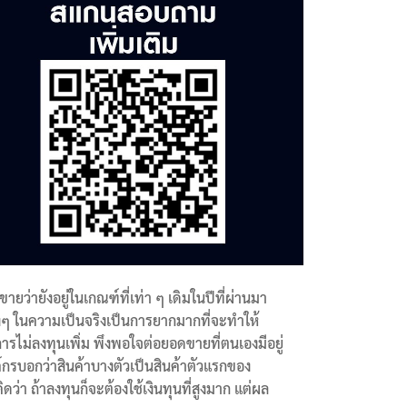
ายว่ายังอยู่ในเกณฑ์ที่เท่า ๆ เดิมในปีที่ผ่านมา
รงๆ ในความเป็นจริงเป็นการยากมากที่จะทำให้
ไม่ลงทุนเพิ่ม พึงพอใจต่อยอดขายที่ตนเองมีอยู่
ค์กรบอกว่าสินค้าบางตัวเป็นสินค้าตัวแรกของ
า ถ้าลงทุนก็จะต้องใช้เงินทุนที่สูงมาก แต่ผล