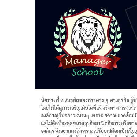
ทิศทางที่
2 แนวคิดของการทรง ๆ ทางธุรกิจ
ผู้
โดยไม่ได้ดูการเจริญเติบโตที่แท้จริงทางการตลา
องค์กรอยู่ในสภาวะทรงๆ เพราะ สภาวะแวดล้อมมีก
แต่ไม่คิดที่จะลดขนาดธุรกิจลง ปิดกิจการหรือขาย
องค์กร จึงอยากคงไว้เพราะเปรียบเสมือนเป็นสัญญล