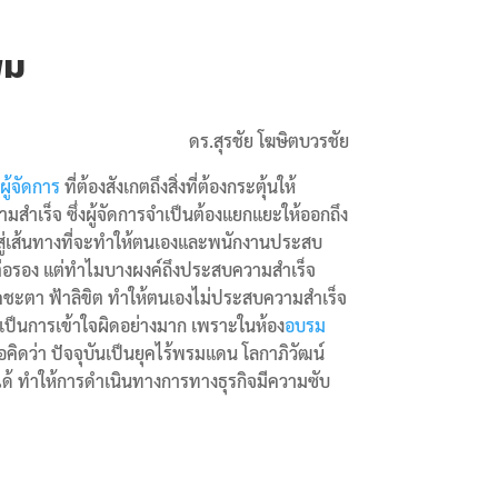
่ม
ดร.สุรชัย โฆษิตบวรชัย
ผู้จัดการ
ที่ต้องสังเกตถึงสิ่งที่ต้องกระตุ้นให้
สำเร็จ ซึ่งผู้จัดการจำเป็นต้องแยกแยะให้ออกถึง
าสู่เส้นทางที่จะทำให้ตนเองและพนักงานประสบ
าต่อรอง แต่ทำไมบางผงค์ถึงประสบความสำเร็จ
โชคชะตา ฟ้าลิขิต ทำให้ตนเองไม่ประสบความสำเร็จ
เป็นการเข้าใจผิดอย่างมาก เพราะในห้อง
อบรม
อคิดว่า ปัจจุบันเป็นยุคไร้พรมแดน โลกาภิวัฒน์
ึ่งได้ ทำให้การดำเนินทางการทางธุรกิจมีความซับ