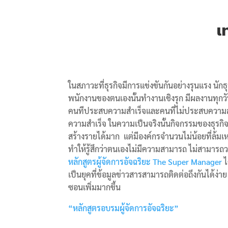
เ
ในสภาวะที่ธุรกิจมีการแข่งขันกันอย่างรุนแรง นักธุ
พนักงานของตนเองนั้นทำงานเชิงรุก มีผลงานทุกวั
คนทีประสบความสำเร็จและคนที่ไม่ประสบความสำเร
ความสำเร็จ ในความเป็นจริงนั้นกิจกรรมของธุรก
สร้างรายได้มาก แต่มีองค์กรจำนวนไม่น้อยที่ล้ม
ทำให้รู้สึกว่าตนเองไม่มีความสามารถ ไม่สามาร
หลักสูตรผู้จัดการอัจฉริยะ The Super Manager
ไ
เป็นยุคที่ข้อมูลข่าวสารสามารถติดต่อถึงกันได้ง่า
ซอนเพิ่มมากขึ้น
“หลักสูตรอบรมผู้จัดการอัจฉริยะ”