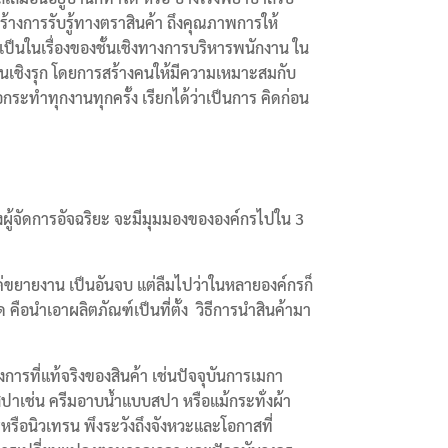
ร้างการรับรู้ทางตราสินค้า ถึงคุณภาพการให้
เป็นในเรื่องของชั้นเชิงทางการบริหารพนักงาน ใน
งานเชิงรุก โดยการสร้างคนให้มีความเหมาะสมกับ
ะทำทุกงานทุกครั้ง เรียกได้ว่าเป็นการ คิดก่อน
ผู้จัดการอัจฉริยะ จะมีมุมมองขององค์กรไปใน 3
แค่ขยายงาน เป็นอันจบ แต่ลืมไปว่าในหลายองค์กรก็
ือนำเอาผลิตภัณฑ์เป็นที่ตั้ง วิธีการนำสินค้ามา
ารที่แท้จริงของสินค้า เช่นปัจจุบันการเมกา
ปาเช่น ครีมอาบน้ำแบบสปา หรือแม้กระทั่งผ้า
ือนิวเทรน พึงระวังถึงจังหวะและโอกาสที่