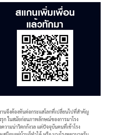
งานจึงต้องทันต่อกระแสโลกที่เปลี่ยนไปที่สำคัญ
นเชิงรุก ในสมัยก่อนภาพลักษณ์ของการมาโรง
วามน่าวิตกกังวล แต่ปัจจุบันคนที่เข้าโรง
เสมือนอยู่บ้านก็ทำได้ หรือ บางโรงพยาบาลรับ