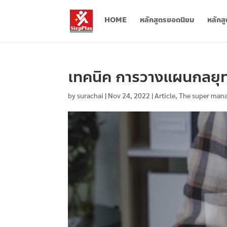
HOME
หลักสูตรยอดนิยม
หลักส
เทคนิค การวางแผนกลยุทธ์
by
surachai
|
Nov 24, 2022
|
Article
,
The super man