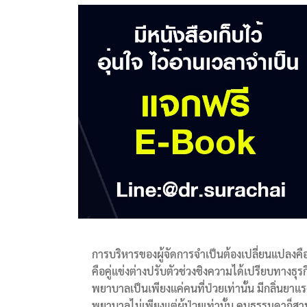
การบริหารของผู้จัดการจำเป็นต้องเปลี่ยนแปลงคือ
คือคู่แข่งต่างปรับตัวช่วงชิงความได้เปรียบทางธุ
พยาบาลเป็นเพียงแค่คนที่ป่วยเท่านั้น มีกลิ่นยา
พยาบาลไม่เพียงแต่ผู้ป่วยเท่านั้น คนธรรมดาก็ส