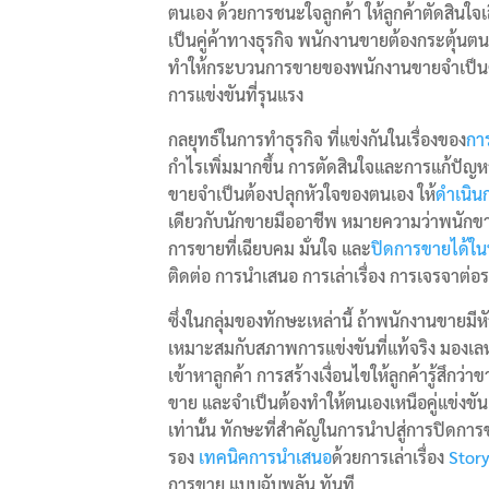
ตนเอง ด้วยการชนะใจลูกค้า ให้ลูกค้าตัดสินใจเลื
เป็นคู่ค้าทางธุรกิจ พนักงานขายต้องกระตุ้นตน
ทำให้กระบวนการขายของพนักงานขายจำเป็น
การแข่งขันที่รุนแรง
กลยุทธ์ในการทำธุรกิจ ที่แข่งกันในเรื่องของ
กา
กำไรเพิ่มมากขึ้น การตัดสินใจและการแก้ปัญหา
ขายจำเป็นต้องปลุกหัวใจของตนเอง ให้
ดำเนิน
เดียวกับนักขายมืออาชีพ หมายความว่าพนักข
การขายที่เฉียบคม มั่นใจ และ
ปิดการขายได้ใน
ติดต่อ การนำเสนอ การเล่าเรื่อง การเจรจาต
ซึ่งในกลุ่มของทักษะเหล่านี้ ถ้าพนักงานขายมีหัว
เหมาะสมกับสภาพการแข่งขันที่แท้จริง มองเล
เข้าหาลูกค้า การสร้างเงื่อนไขให้ลูกค้ารู้สึกว
ขาย และจำเป็นต้องทำให้ตนเองเหนือคู่แข่งขัน ค
เท่านั้น ทักษะที่สำคัญในการนำปสู่การปิดกา
รอง
เทคนิคการนำเสนอ
ด้วยการเล่าเรื่อง
Story
การขาย แบบฉับพลัน ทันที