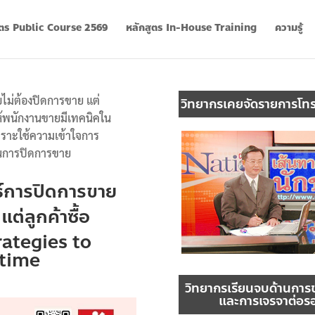
ูตร Public Course 2569
หลักสูตร In-House Training
ความรู้
ไม่ต้องปิดการขาย แต่
วิทยากรเคยจัดรายการโทร
ให้พนักงานขายมีเทคนิคใน
ราะใช้ความเข้าใจการ
สในการปิดการขาย
ธ์การปิดการขาย
ต่ลูกค้าซื้อ
rategies to
ytime
วิทยากรเรียนจบด้านการ
และการเจรจาต่อร