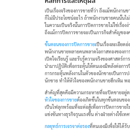
หลักการและเหตุผล
เป็นเรื่องจริงของการขายที่ว่า ถึงแม้พนักงา
ก็ไม่มีประโยชน์อะไร ถ้าพนักงานขายคนนั้นไม
ในความเป็นจริงนั้นการปิดการขายไม่ใช่เรื่อ
ถึงแม้การปิดการขายจะเป็นภารกิจสำคัญของ
ขั้นตอนของการปิดการขาย
เป็นเรื่องละเอียดอ
พนักงานขายหลายคนพลาดโอกาสทองของการข
เปิดใจเรียนรู้ และรับรู้ความจริงของศาสตร์กา
นำมาปฏิบัติเพื่อกระตุ้นให้ตนเองมีพลังต่อก
การกระตุ้นพลังงานในตัวของนักขายเป็นการ
นักขาย ทำให้หัวใจของพนักงานขายฮึกเหิม พ
สำคัญที่สุดคือมีความกระหายที่จะปิดขายอยู่ต
หัวใจของการขาย
ต้องเกิดขั้นในทุกขั้นตอนของ
เป็นไฟลุกพร้อมที่จะต่อสู้เพื่อการปิดการขา
แข่งขันทางธุรกิจรุนแรงขึ้น ต่างฝ่ายต่างใช้เ
กลยุทธ์การเจรจาต่อรอง
ที่ตนเองมีเพื่อให้ได