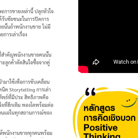
การขายเหล่านี้ ปลุกหัวใจ
้ได้รับชัยชนะในการปิดการ
นั้นถ้าพนักงานขาย ไม่มี
การเล่าเรื่อง
่สำคัญพนักงานขายคนนั้น
ลูกค้าตัดสินใจซื้อจากคู่
ำมาใช้เพื่อการขับเคลื่อน
คนิค Storytelling
การเล่า
พธ์ที่มีประ สิทธิภาพคือ
วใจที่ฮึกเหิม พองโตพร้อมต่อ
อ อ่อนแอในทุกสถานการณ์ของ
ให้พนักงานขายทุกคนพร้อม