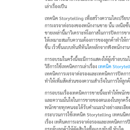
เล่าเรื่องเป็น
เทคนิค Storytelling
เพื่อสร้างความไดเปรีย
การเจรจาต่อรองของพนักงานขาย นั้น เหนือชั
ขายเหล่านี้มาวิเคราะห์โอกาสในการปิดการขาย
ให้เหมาะสมกับความต้องการของลูกค้าทำให้การ
ขึ้น เร็วขึ้นแบบทันทีทันใดหลักจากฟังพนัก
การอบรมในครั้งนี้จะมีการแสดงให้ผู้เข้าอบรมไ
วิธีการใช้เทคนิคการเล่าเรื่อง
เทคนิค Storytel
เทคนิคการเจรจาต่อรองและเทคนิคการปิดกา
ทำให้เพิ่มสัดส่วนของความสำเร็จในการให้ลูกค้
การอบรมเรื่องเทคนิคการขายนี้จะทำให้พนักขา
และความมั่นใจในการขายของตนเองในทุกครั้ง
พนักขายทุกคนจะได้รับคำแนะนำอย่างละเอีย
กระบวนการใช้เทคนิค
Storytelling
เทคนนิค
เรื่อง เทคินคการเจรจาต่อรองและเทคนิคกา
กระตุ้นลูกค้าให้ตัดสินใจซื้อแบบทันที ทันใด