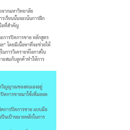
ขายจากมหาวิทยาลัย
รเรียนนั้นจะเน้นการฝึก
มือที่สำคัญ
ละการปิดการขาย หลักสูตร
งผล”
โดยมีเนื้อหาที่จะช่วยให้
ัญในการวิเคราะห์โอกาสใน
มาะสมกับลูกค้าทำให้การ
ตวิญญาณของตนเองอยู่
รปิดการขายมาใช้เพิ่มยอด
นิคการปิดการขาย แบบมือ
่งเป็นเป้าหมายหลักในการ