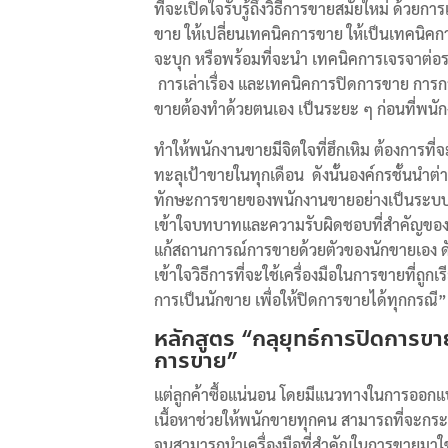
ที่จะเปิดใจรับรู้ถึงวิธีการขายสมัยใหม่ ด้วย
ขาย ให้เปลี่ยนเทคนิคการขาย ให้เป็นเทคนิคการ
จะบุก หรือพร้อมที่จะนำ เทคนิคการเจรจาต่อ
การเล่าเรื่อง และเทคนิคการปิดการขาย การก
ขายต้องทำด้วยตนเอง เป็นระยะ ๆ ก่อนที่พ
ทำให้พนักงานขายมีจิตใจที่ฮึกเหิม ต้องการที
ทะลุเป้าขายในทุกเดือน ดังนั้นองค์กรชั้นนำต่าง
ทักษะการขายของพนักงานขายอย่างเป็นระบบ 
เข้าใจบทบาทและความรับผิดชอบที่สำคัญของ
แก้สถานการณ์การขายด้วยตัวของนักขายเอง ด
เข้าใจวิธีการที่จะใช้เครื่องมือในการขายที่ถู
การเป็นนักขาย เพื่อให้ปิดการขายได้ทุกกรณี”
หลักสูตร “กลุยุทธ์การปิดการขา
การขาย”
แต่ลูกค้าซื้อแน่นอน โดยมีแนวทางในการออกแบบ
เนื้อหาช่วยให้พนักขายทุกคน สามารถที่จะก
จนสามารถนำเครื่องมือที่สำคัญในการขายมาใ