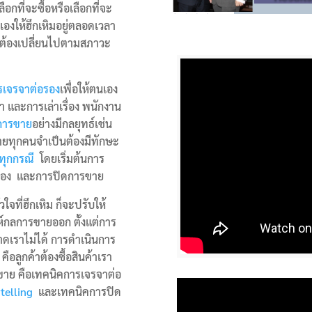
อกที่จะซื้อหรือเลือกที่จะ
เองให้ฮึกเหิมอยู่ตลอดเวลา
ต้องเปลี่ยนไปตามสภาวะ
รเจรจาต่อรอง
เพื่อให้ตนเอง
 และการเล่าเรื่อง พนักงาน
การขาย
อย่างมีกลยุทธ์เช่น
ายทุกคนจำเป็นต้องมีทักษะ
ทุกกรณี
โดยเริ่มต้นการ
่อรอง และการปิดการขาย
ใจที่ฮึกเหิม ก็จะปรับให้
ห์กลการขายออก ตั้งแต่การ
่าขาดเราไม่ได้ การดำเนินการ
ือลูกค้าต้องซื้อสินค้าเรา
รขาย คือเทคนิคการเจรจาต่อ
telling
และเทคนิคการปิด