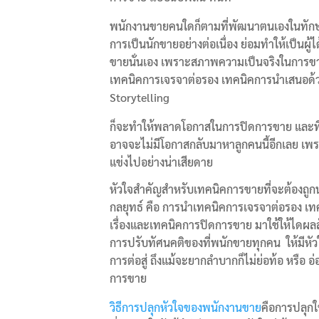
พนักงานขายคนใดก็ตามที่พัฒนาตนเองในทักษะ
การเป็นนักขายอย่างต่อเนื่อง ย่อมทำให้เป็นผู
ขายนั่นเอง เพราะสภาพความเป็นจริงในการขาย
เทคนิคการเจรจาต่อรอง เทคนิคการนำเสนอด้วย
Storytelling
ก็จะทำให้พลาดโอกาสในการปิดการขาย และที
อาจจะไม่มีโอกาสกลับมาหาลูกคนนี้อีกเลย เพราะ
แข่งไปอย่างน่าเสียดาย
หัวใจสำคัญสำหรับเทคนิคการขายที่จะต้องถูกน
กลยุทธ์ คือ การนำเทคนิคการเจรจาต่อรอง เท
เรื่องและเทคนิคการปิดการขาย มาใช้ให้ไดผลลั
การปรับทัศนคติของที่พนักขายทุกคน
ให้มีหั
การต่อสู่ ถึงแม้จะยากลำบากก็ไม่ย่อท้อ หรื
การขาย
วิธีการปลุกหัวใจของพนักงานขาย
คือการปลุก