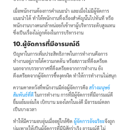
เมื่อพนักงานต้องการคำแนะนำ และเมื่อไม่มีผู้จัดการ
แนะนำได้ ทำให้พนักงานทิ้งเรื่องสำคัญนั้นไปทันที หรือ
พนักงานบางคนกล้าหน่อยก็เข้าหาผู้บริหารระดับสูงแทน
ซึ่งเป็นเรื่องไม่ถูกต้องในการบริหารงาน
10.ผู้จัดการที่มีอารมณ์ดี
ปัญหาในการเพิ่มประสิทธิภาพในการทำงานคือการ
ทำงานอยู่ภายใต้ความกดดัน หรือสภาวะที่ตึงเครียด
นอกจากบรรยากาศที่ตึงเครียดจากการทำงาน ยัง
ตึงเครียดจากผู้จัดการขี้หงุดหงิด ทำให้การทำงานไม่สนุก
ความคาดหวังที่พนักงานมีต่อผู้จัดการคือ
สร้างมนุษย์
สัมพันธ์ที่ดี
ในการทำงาน การที่มีผู้จัดการที่มีอารมณ์ดี
ยิ้มแย้มแจ่มใจ เบิกบาน มองโลกในแง่ดี มีอารมณ์ตลก
เป็นบางเวลา
ทำให้มีความอบอุ่นเมื่ออยู่ใกล้ชิด
ผู้จัดการอัจฉริยะ
จึงถูก
บ่มเพาะให้เป็นผู้จัดการที่มีนิสัยร่าเริง อารมณ์ดี ไม่