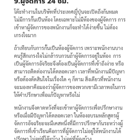
9.ผู้จัดการ
24 ชม.
โต๊ะทำงานในบริษัทที่ประเทศญี่ปุ่นจะเปิดถึงกันหมด
ไม่มีการกั้นเป็นห้อง โดยเฉพาะไม่มีห้องของผู้จัดการ การ
เข้าหาผู้จัดการของพนักงานก็จะทำได้ง่ายขึ้น ไม่ต้อง
เกรงใจมาก
ถ้าเทียบกับการกั้นเป็นห้องผู้จัดการ เพราะพนักงานบาง
คนรู้สึกเกรงใจไม่กล้ารบกวนถ้าผู้จัดการอยู่ในห้อง การ
เป็นผู้จัดการอัจริยะจึงต้องเป็นผู้จัดการที่เข้าถึงง่าย หรือ
สามารถติดต่องานได้ตลอดเวลา เวลาที่พนักงานมีปัญหา
หรือต้องตัดสินใจในเรื่องใด ๆ ก็ตาม สิ่งเดียวที่พนักงาน
จะมองหาคือมองว่าผู้จัดการของพวกเขามีเวลาพอในการ
ให้คำปรึกษาเพื่อแก้ปัญหาหรือไม่
พนักงานจึงคาดหวังที่จะเข้าหาผู้จัดการเพื่อปรึกษางาน
หรือเมื่อมีปัญหาได้ตลอดเวลา ในห้องอบรมหลักสูตรผู้
จัดการอัจฉริยะจะมีเคสหนึ่งที่มีการปรึกษากันระหว่างผู้
จัดการที่เข้าเรียนคือการที่ผู้จัดการไม่อยู่ให้พนักงานได้
ปรึกษา ไม่อยู่ที่โต๊ะบ้าง ไม่อยู่ที่ห้องบ้าง