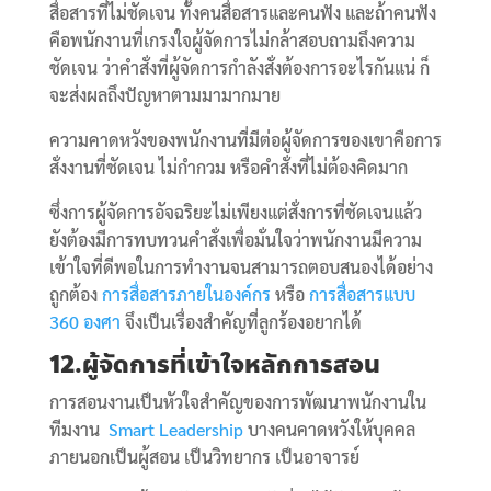
สื่อสารที่ไม่ชัดเจน ทั้งคนสื่อสารและคนฟัง และถ้าคนฟัง
คือพนักงานที่เกรงใจผู้จัดการไม่กล้าสอบถามถึงความ
ชัดเจน ว่าคำสั่งที่ผู้จัดการกำลังสั่งต้องการอะไรกันแน่ ก็
จะส่งผลถึงปัญหาตามมามากมาย
ความคาดหวังของพนักงานที่มีต่อผู้จัดการของเขาคือการ
สั่งงานที่ชัดเจน ไม่กำกวม หรือคำสั่งที่ไม่ต้องคิดมาก
ซึ่งการผู้จัดการอัจฉริยะไม่เพียงแต่สั่งการที่ชัดเจนแล้ว
ยังต้องมีการทบทวนคำสั่งเพื่อมั่นใจว่าพนักงานมีความ
เข้าใจที่ดีพอในการทำงานจนสามารถตอบสนองได้อย่าง
ถูกต้อง
การสื่อสารภายในองค์กร
หรือ
การสื่อสารแบบ
360 องศา
จึงเป็นเรื่องสำคัญที่ลูกร้องอยากได้
12.ผู้จัดการที่เข้าใจหลักการสอน
การสอนงานเป็นหัวใจสำคัญของการพัฒนาพนักงานใน
ทีมงาน
Smart Leadership
บางคนคาดหวังให้บุคคล
ภายนอกเป็นผู้สอน เป็นวิทยากร เป็นอาจารย์